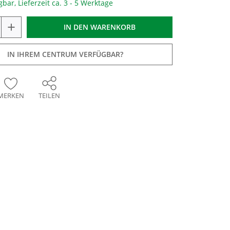
gbar, Lieferzeit ca. 3 - 5 Werktage
+
IN DEN
WARENKORB
IN IHREM CENTRUM VERFÜGBAR?
MERKEN
TEILEN