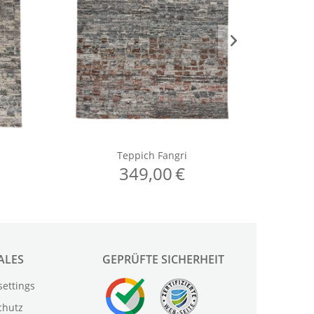
ALES
GEPRÜFTE SICHERHEIT
settings
chutz