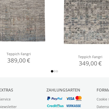
EXTRAS
ZAHLUNGSARTEN
FORM
Service
Cookie 
Newsletter
Datens