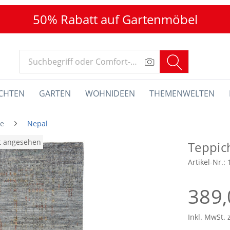
50% Rabatt auf Gartenmöbel
CHTEN
GARTEN
WOHNIDEEN
THEMENWELTEN
he
Nepal
at angesehen
Teppic
Artikel-Nr.:
389,
Inkl. MwSt. 