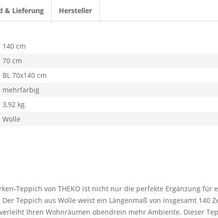
d & Lieferung
Hersteller
140 cm
70 cm
BL 70x140 cm
mehrfarbig
3,92 kg
Wolle
Marken-Teppich von THEKO ist nicht nur die perfekte Ergänzung für
 Der Teppich aus Wolle weist ein Längenmaß von insgesamt 140 Ze
 verleiht Ihren Wohnräumen obendrein mehr Ambiente. Dieser Tep