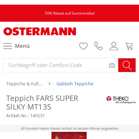
50% Rabatt auf Gartenmöbel
Menü
Teppiche & Fußmatten
Gabbeh Teppiche
Teppich FARS SUPER
SILKY MT13S
Artikel-Nr.:
145531
42 Kunden haben diesen Artikel im letzten Monat angesehen