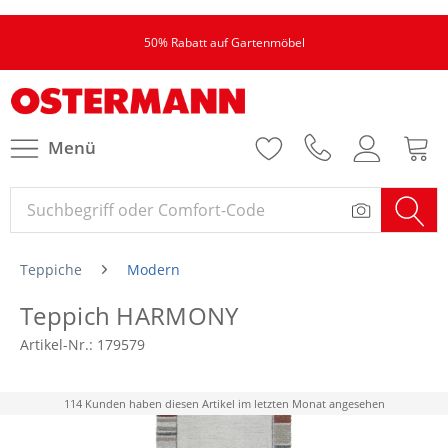
50% Rabatt auf Gartenmöbel
Menü
Teppiche
Modern
Teppich HARMONY
Artikel-Nr.:
179579
114 Kunden haben diesen Artikel im letzten Monat angesehen