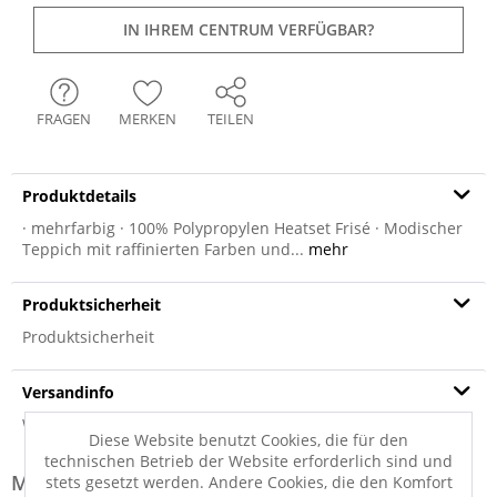
IN IHREM CENTRUM VERFÜGBAR?
FRAGEN
MERKEN
TEILEN
Produktdetails
· mehrfarbig · 100% Polypropylen Heatset Frisé · Modischer
Teppich mit raffinierten Farben und...
mehr
Produktsicherheit
Produktsicherheit
Versandinfo
Weitere Informationen zum Versand...
Diese Website benutzt Cookies, die für den
technischen Betrieb der Website erforderlich sind und
Modell-Familie: HARMONY
stets gesetzt werden. Andere Cookies, die den Komfort