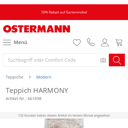
50% Rabatt auf Gartenmöbel
Menü
Teppiche
Modern
Teppich HARMONY
Artikel-Nr.:
661698
132 Kunden haben diesen Artikel im letzten Monat angesehen