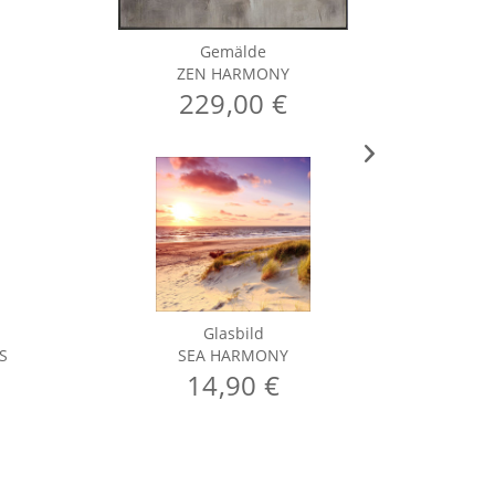
Gemälde
ZEN HARMONY
229,00 €
Glasbild
S
SEA HARMONY
14,90 €