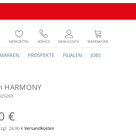
MERKZETTEL
SERVICE
MEIN KONTO
WARENKORB
MARKEN
PROSPEKTE
FILIALEN
JOBS
ch HARMONY
325269
0 €
zzgl. 24,90 €
Versandkosten