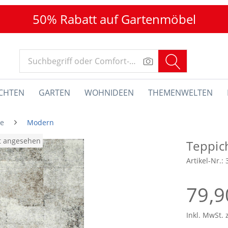
50% Rabatt auf Gartenmöbel
CHTEN
GARTEN
WOHNIDEEN
THEMENWELTEN
he
Modern
at angesehen
Teppi
Artikel-Nr.:
79,9
Inkl. MwSt. 