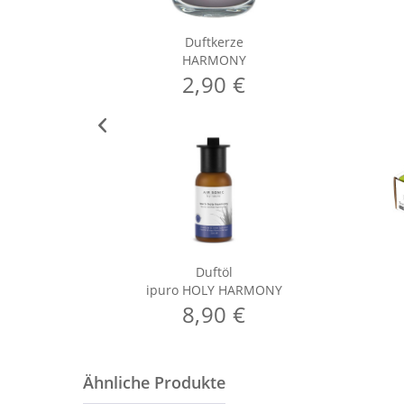
Duftkerze
HARMONY
2,90 €
Duftöl
ipuro HOLY HARMONY
8,90 €