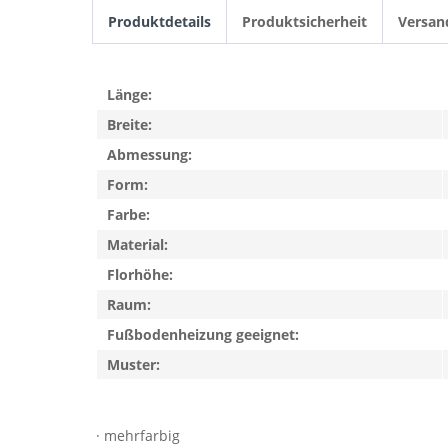
Produktdetails
Produktsicherheit
Versan
Länge:
Breite:
Abmessung:
Form:
Farbe:
Material:
Florhöhe:
Raum:
Fußbodenheizung geeignet:
Muster:
· mehrfarbig