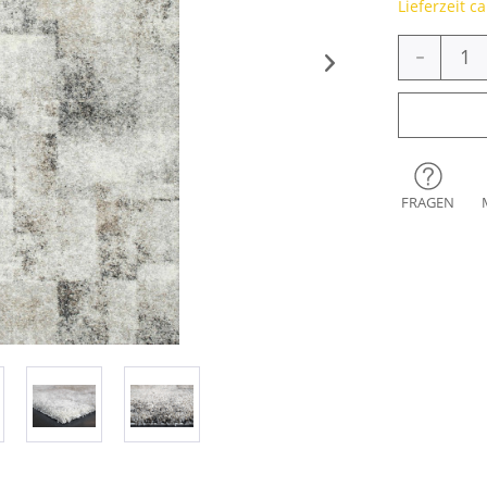
Lieferzeit c
-
FRAGEN