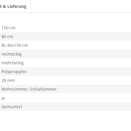
d & Lieferung
150 cm
80 cm
BL 80x150 cm
rechteckig
mehrfarbig
Polypropylen
28 mm
Wohnzimmer, Schlafzimmer
ja
Gemustert