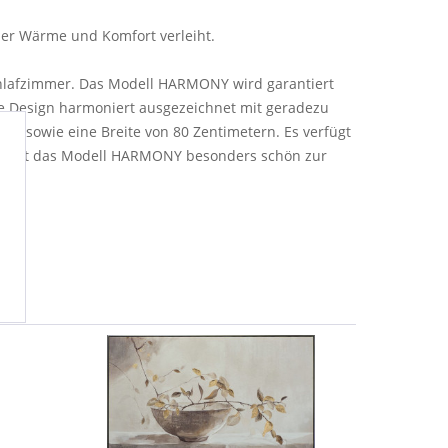
 der Wärme und Komfort verleiht.
Schlafzimmer. Das Modell HARMONY wird garantiert
e Design harmoniert ausgezeichnet mit geradezu
n sowie eine Breite von 80 Zentimetern. Es verfügt
 kommt das Modell HARMONY besonders schön zur