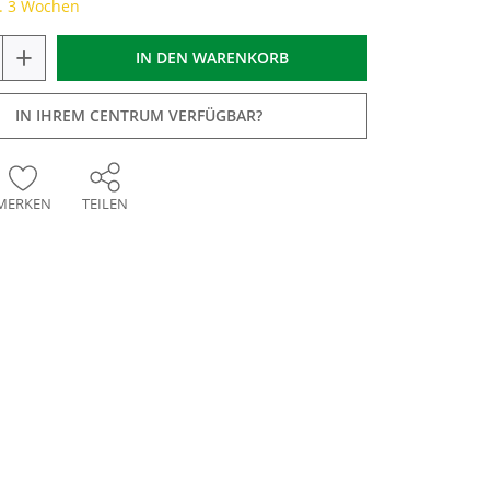
a. 3 Wochen
+
IN DEN
WARENKORB
IN IHREM CENTRUM VERFÜGBAR?
MERKEN
TEILEN