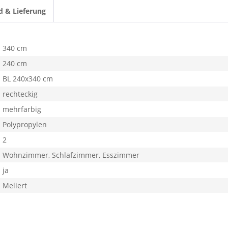
d & Lieferung
340 cm
240 cm
BL 240x340 cm
rechteckig
mehrfarbig
Polypropylen
2
Wohnzimmer, Schlafzimmer, Esszimmer
ja
Meliert