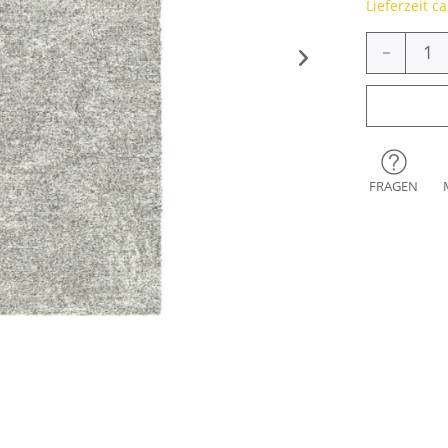
Lieferzeit c
-
FRAGEN