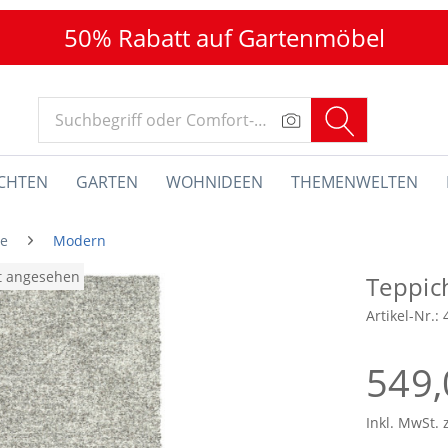
50% Rabatt auf Gartenmöbel
CHTEN
GARTEN
WOHNIDEEN
THEMENWELTEN
he
Modern
at angesehen
Teppi
Artikel-Nr.:
549,
Inkl. MwSt. 