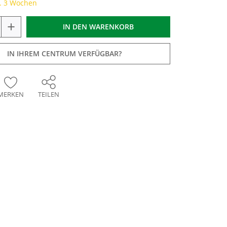
a. 3 Wochen
+
IN DEN
WARENKORB
IN IHREM CENTRUM VERFÜGBAR?
MERKEN
TEILEN