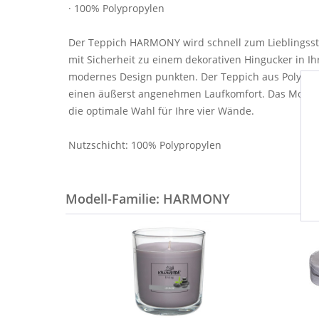
· 100% Polypropylen
Der Teppich HARMONY wird schnell zum Lieblingsstü
mit Sicherheit zu einem dekorativen Hingucker in I
modernes Design punkten. Der Teppich aus Polyprop
einen äußerst angenehmen Laufkomfort. Das Modell
die optimale Wahl für Ihre vier Wände.
Nutzschicht: 100% Polypropylen
Modell-Familie: HARMONY