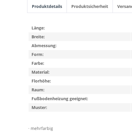
Produktdetails
Produktsicherheit
Versan
Länge:
Breite:
Abmessung:
Form:
Farbe:
Material:
Florhöhe:
Raum:
Fußbodenheizung geeignet:
Muster:
· mehrfarbig