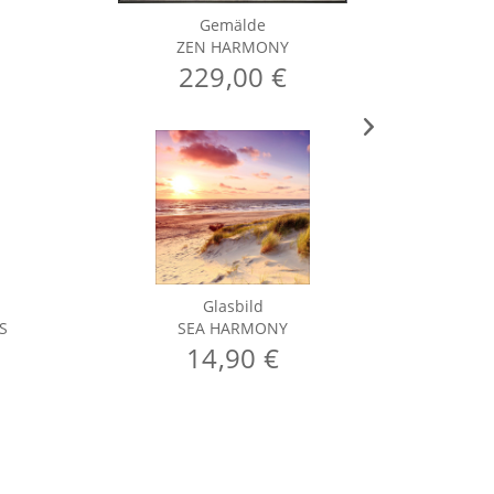
Gemälde
ZEN HARMONY
229,00 €
Glasbild
S
SEA HARMONY
14,90 €