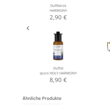
Duftkerze
HARMONY
2,90 €
Duftöl
ipuro HOLY HARMONY
8,90 €