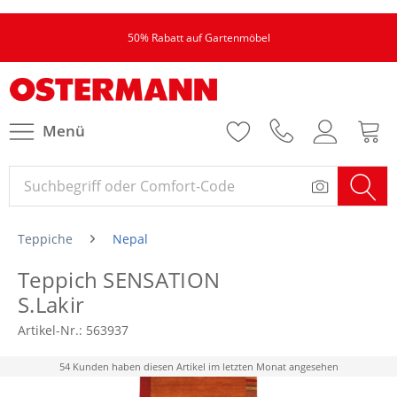
50% Rabatt auf Gartenmöbel
Menü
Teppiche
Nepal
Teppich SENSATION
S.Lakir
Artikel-Nr.:
563937
54 Kunden haben diesen Artikel im letzten Monat angesehen