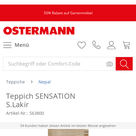
50% Rabatt auf Gartenmöbel
Menü
Teppiche
Nepal
Teppich SENSATION
S.Lakir
Artikel-Nr.:
563800
54 Kunden haben diesen Artikel im letzten Monat angesehen