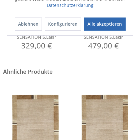
Datenschutzerklärung
Ablehnen
Konfigurieren
Alle akzeptieren
Teppich
Teppich
SENSATION S.Lakir
SENSATION S.Lakir
329,00 €
479,00 €