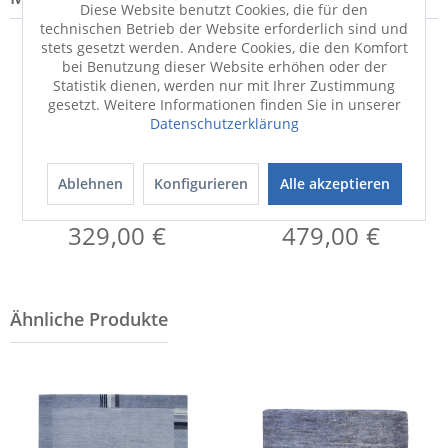
Diese Website benutzt Cookies, die für den
technischen Betrieb der Website erforderlich sind und
stets gesetzt werden. Andere Cookies, die den Komfort
bei Benutzung dieser Website erhöhen oder der
Statistik dienen, werden nur mit Ihrer Zustimmung
gesetzt. Weitere Informationen finden Sie in unserer
Datenschutzerklärung
Ablehnen
Konfigurieren
Alle akzeptieren
Teppich
Teppich
SENSATION S.Lakir
SENSATION S.Lakir
329,00 €
479,00 €