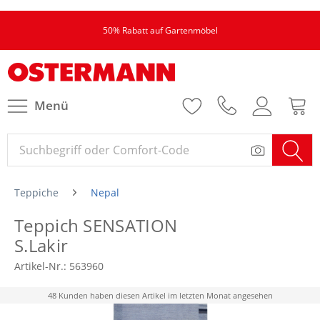
50% Rabatt auf Gartenmöbel
Menü
Teppiche
Nepal
Teppich SENSATION
S.Lakir
Artikel-Nr.:
563960
48 Kunden haben diesen Artikel im letzten Monat angesehen