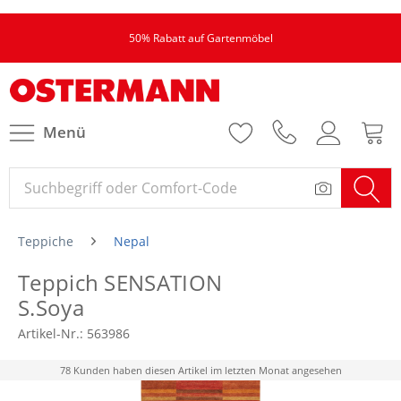
50% Rabatt auf Gartenmöbel
Menü
Teppiche
Nepal
Teppich SENSATION
S.Soya
Artikel-Nr.:
563986
78 Kunden haben diesen Artikel im letzten Monat angesehen