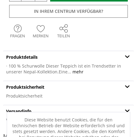
IN IHREM CENTRUM VERFÜGBAR?
FRAGEN
MERKEN
TEILEN
Produktdetails
· 100 % Schurwolle Dieser Teppich ist ein Trendsetter in
unserer Nepal-Kollektion.Eine...
mehr
Produktsicherheit
Produktsicherheit
Versandinfo
Diese Website benutzt Cookies, die für den
Weitere Informationen zum Versand...
technischen Betrieb der Website erforderlich sind und
stets gesetzt werden. Andere Cookies, die den Komfort
Modell-Familie: SENSATION