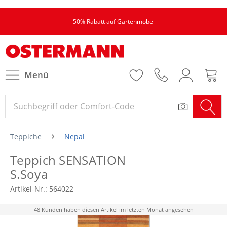
50% Rabatt auf Gartenmöbel
Menü
Teppiche
Nepal
Teppich SENSATION
S.Soya
Artikel-Nr.:
564022
48 Kunden haben diesen Artikel im letzten Monat angesehen