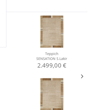
Teppich
SENSATION S.Lakir
S
2.499,00 €