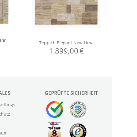
ALES
GEPRÜFTE SICHERHEIT
settings
chutz
sum