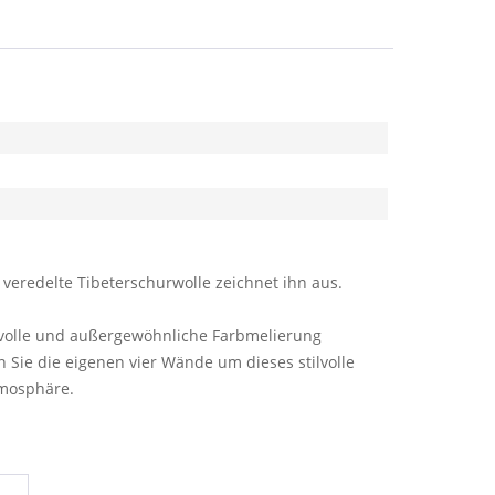
 veredelte Tibeterschurwolle zeichnet ihn aus.
ckvolle und außergewöhnliche Farbmelierung
 Sie die eigenen vier Wände um dieses stilvolle
mosphäre.