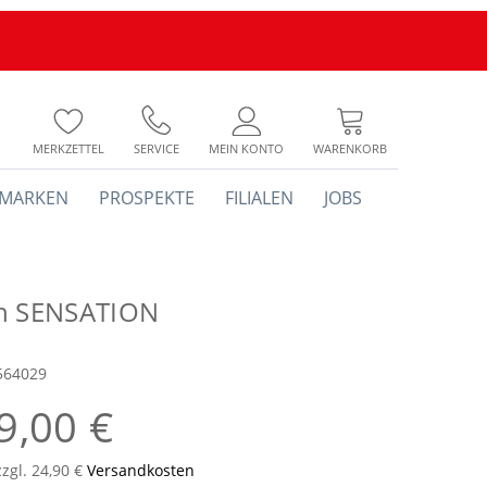
MERKZETTEL
SERVICE
MEIN KONTO
WARENKORB
MARKEN
PROSPEKTE
FILIALEN
JOBS
h SENSATION
564029
9,00 €
zzgl. 24,90 €
Versandkosten