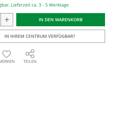
gbar, Lieferzeit ca. 3 - 5 Werktage
+
IN DEN
WARENKORB
IN IHREM CENTRUM VERFÜGBAR?
MERKEN
TEILEN