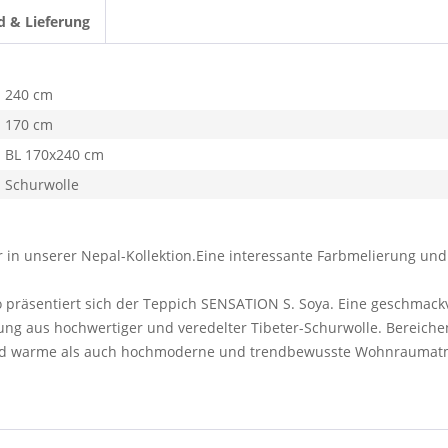
d & Lieferung
240 cm
170 cm
BL 170x240 cm
Schurwolle
r in unserer Nepal-Kollektion.Eine interessante Farbmelierung und
 so präsentiert sich der Teppich SENSATION S. Soya. Eine geschma
ng aus hochwertiger und veredelter Tibeter-Schurwolle. Bereichen
 und warme als auch hochmoderne und trendbewusste Wohnraumat