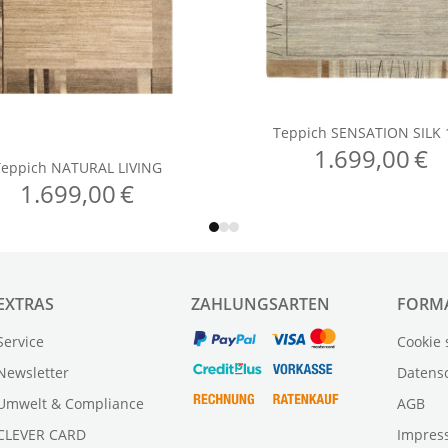
EXTRAS
ZAHLUNGSARTEN
FORM
Service
Cookie 
Newsletter
Datens
Umwelt & Compliance
AGB
CLEVER CARD
Impres