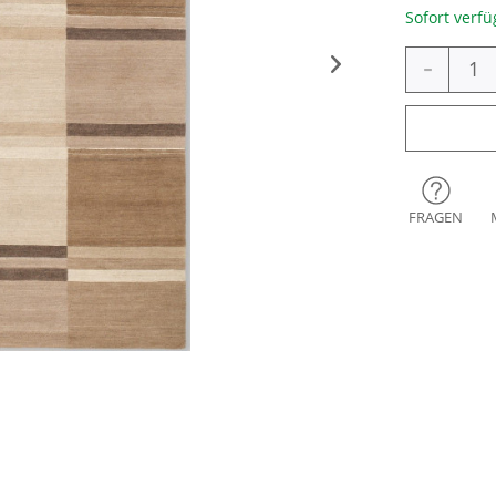
Sofort verfü
-
FRAGEN