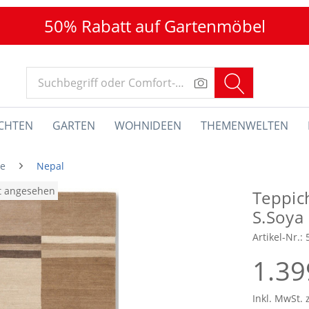
50% Rabatt auf Gartenmöbel
CHTEN
GARTEN
WOHNIDEEN
THEMENWELTEN
he
Nepal
at angesehen
Teppic
S.Soya
Artikel-Nr.:
1.39
Inkl. MwSt. 