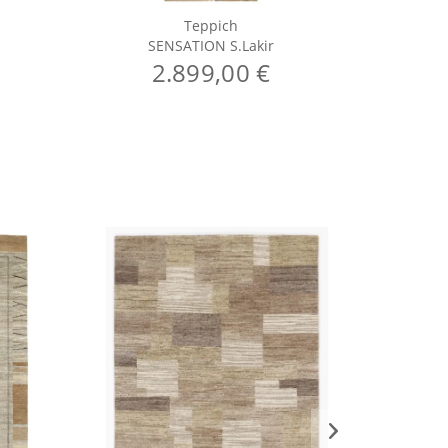
Teppich
SENSATION S.Lakir
S
2.899,00 €