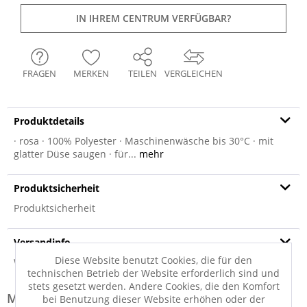
IN IHREM CENTRUM VERFÜGBAR?
FRAGEN
MERKEN
TEILEN
VERGLEICHEN
Produktdetails
· rosa · 100% Polyester · Maschinenwäsche bis 30°C · mit
glatter Düse saugen · für...
mehr
Produktsicherheit
Produktsicherheit
Versandinfo
Diese Website benutzt Cookies, die für den
Weitere Informationen zum Versand...
technischen Betrieb der Website erforderlich sind und
stets gesetzt werden. Andere Cookies, die den Komfort
Modell-Familie: TENDER
bei Benutzung dieser Website erhöhen oder der