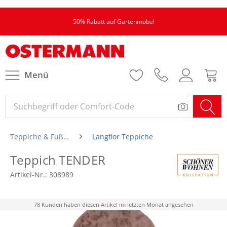
50% Rabatt auf Gartenmöbel
Menü
Teppiche & Fußmatten
Langflor Teppiche
Teppich TENDER
Artikel-Nr.:
308989
78 Kunden haben diesen Artikel im letzten Monat angesehen