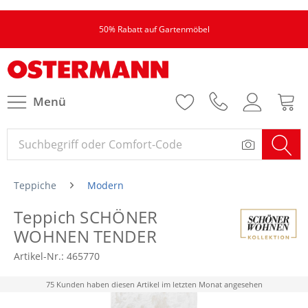
50% Rabatt auf Gartenmöbel
Menü
Teppiche
Modern
Teppich SCHÖNER
WOHNEN TENDER
Artikel-Nr.:
465770
75 Kunden haben diesen Artikel im letzten Monat angesehen