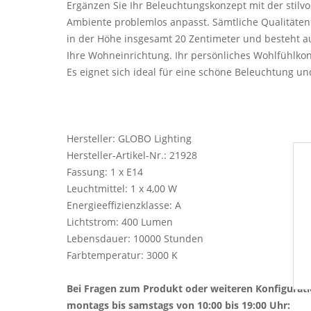
Ergänzen Sie Ihr Beleuchtungskonzept mit der stilvo
Ambiente problemlos anpasst. Sämtliche Qualitäten u
in der Höhe insgesamt 20 Zentimeter und besteht au
Ihre Wohneinrichtung. Ihr persönliches Wohlfühlkon
Es eignet sich ideal für eine schöne Beleuchtung un
Hersteller: GLOBO Lighting
Hersteller-Artikel-Nr.: 21928
Fassung: 1 x E14
Leuchtmittel: 1 x 4,00 W
Energieeffizienzklasse: A
Lichtstrom: 400 Lumen
Lebensdauer: 10000 Stunden
Farbtemperatur: 3000 K
Bei Fragen zum Produkt oder weiteren Konfigurat
montags bis samstags von 10:00 bis 19:00 Uhr: