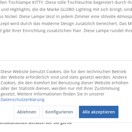
llen Tischlampe KITTY. Diese tolle Tischleuchte begeistert durch 
nd Highlights, die die Marke GLOBO Lighting mit sich bringt, sind
s Nickel. Diese Lampe lässt in jedem Zimmer eine stilvolle Atmosp
zept wird durch das moderne Design zusätzlich bereichert. Das Mod
d gibt Ihrer Einrichtung zusätzlichen Flair. Diese Lampe rundet Ih
Diese Website benutzt Cookies, die für den technischen Betrieb
der Website erforderlich sind und stets gesetzt werden. Andere
Cookies, die den Komfort bei Benutzung dieser Website erhöhen
oder der Statistik dienen, werden nur mit Ihrer Zustimmung
gesetzt. Weitere Informationen finden Sie in unserer
Datenschutzerklärung
Ablehnen
Konfigurieren
Alle akzeptieren
ionswünschen beraten wir Sie gerne