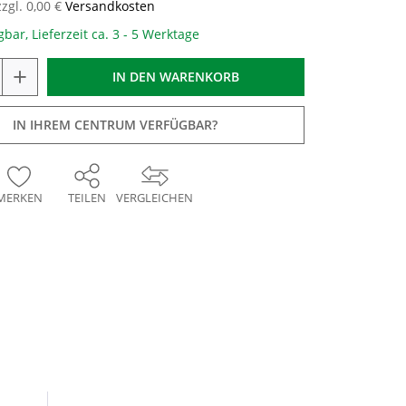
zzgl. 0,00 €
Versandkosten
gbar, Lieferzeit ca. 3 - 5 Werktage
+
IN DEN
WARENKORB
IN IHREM CENTRUM VERFÜGBAR?
MERKEN
TEILEN
VERGLEICHEN