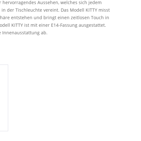
ihr hervorragendes Aussehen, welches sich jedem
 in der Tischleuchte vereint. Das Modell KITTY misst
häre entstehen und bringt einen zeitlosen Touch in
ell KITTY ist mit einer E14-Fassung ausgestattet.
re Innenausstattung ab.