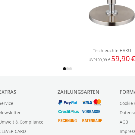
EXTRAS
ZAHLUNGSARTEN
FORM
Service
Cookie 
Newsletter
Datens
Umwelt & Compliance
AGB
CLEVER CARD
Impres