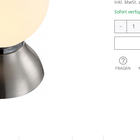
Inkl. MwSt. 
Sofort verfü
-
FRAGEN