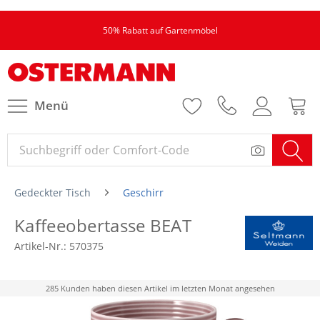
50% Rabatt auf Gartenmöbel
Menü
Gedeckter Tisch
Geschirr
Kaffeeobertasse BEAT
Artikel-Nr.:
570375
285 Kunden haben diesen Artikel im letzten Monat angesehen