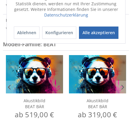
Statistik dienen, werden nur mit Ihrer Zustimmung
Weitere Informationen zum Versand...
gesetzt. Weitere Informationen finden Sie in unserer
Datenschutzerklärung
Hersteller
Weitere Informationen zum Hersteller...
Ablehnen
Konfigurieren
Alle akzeptieren
Modell-Familie: BEAT
Akustikbild
Akustikbild
BEAT BÄR
BEAT BÄR
ab 519,00 €
ab 319,00 €