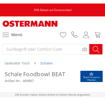
50% Rabatt auf Gartenmöbel
Menü
Gedeckter Tisch
Schalen
Schale Foodbowl BEAT
Artikel-Nr.:
489867
243 Kunden haben diesen Artikel im letzten Monat angesehen