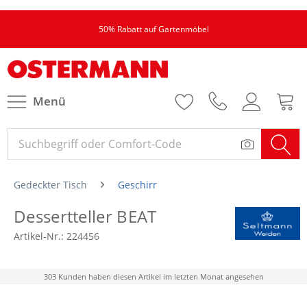
50% Rabatt auf Gartenmöbel
Menü
Gedeckter Tisch
Geschirr
Dessertteller BEAT
Artikel-Nr.:
224456
303 Kunden haben diesen Artikel im letzten Monat angesehen