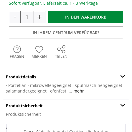
Sofort verfügbar, Lieferzeit ca. 1 - 3 Werktage
-
+
IN DEN
WARENKORB
IN IHREM CENTRUM VERFÜGBAR?
FRAGEN
MERKEN
TEILEN
Produktdetails
· Porzellan · mikrowellengeeignet · spülmaschinengeeignet ·
salamandergeeignet · ofenfest ·...
mehr
Produktsicherheit
Produktsicherheit
Versandinfo
Diese Website benutzt Cookies, die für den