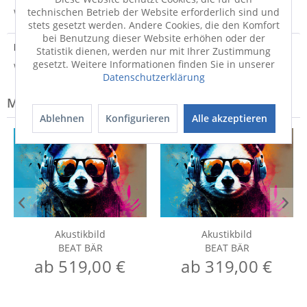
technischen Betrieb der Website erforderlich sind und
Weitere Informationen zum Versand...
stets gesetzt werden. Andere Cookies, die den Komfort
bei Benutzung dieser Website erhöhen oder der
Hersteller
Statistik dienen, werden nur mit Ihrer Zustimmung
gesetzt. Weitere Informationen finden Sie in unserer
Weitere Informationen zum Hersteller...
Datenschutzerklärung
Modell-Familie: BEAT
Ablehnen
Konfigurieren
Alle akzeptieren
Akustikbild
Akustikbild
BEAT BÄR
BEAT BÄR
ab 519,00 €
ab 319,00 €