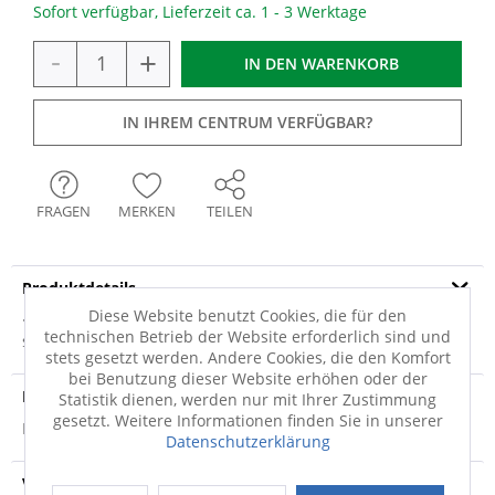
Sofort verfügbar, Lieferzeit ca. 1 - 3 Werktage
-
+
IN DEN
WARENKORB
IN IHREM CENTRUM VERFÜGBAR?
FRAGEN
MERKEN
TEILEN
Produktdetails
Diese Website benutzt Cookies, die für den
· warmgrey · Porzellan · mikrowellengeeignet ·
technischen Betrieb der Website erforderlich sind und
spülmaschinenfest · backofenfest · hohe...
mehr
stets gesetzt werden. Andere Cookies, die den Komfort
bei Benutzung dieser Website erhöhen oder der
Produktsicherheit
Statistik dienen, werden nur mit Ihrer Zustimmung
gesetzt. Weitere Informationen finden Sie in unserer
Produktsicherheit
Datenschutzerklärung
Versandinfo