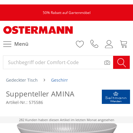
50% Rabatt auf Gartenmöbel
Menü
Gedeckter Tisch
Geschirr
Suppenteller AMINA
Artikel-Nr.:
575586
282 Kunden haben diesen Artikel im letzten Monat angesehen