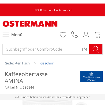
50% Rabatt auf Gartenmöbel
Menü
Gedeckter Tisch
Geschirr
Kaffeeobertasse
AMINA
Artikel-Nr.:
596844
261 Kunden haben diesen Artikel im letzten Monat angesehen