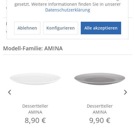
gesetzt. Weitere Informationen finden Sie in unserer
Weitere Informationen zum Versand...
Datenschutzerklärung
Hersteller
Ablehnen
Konfigurieren
Alle akzeptieren
Weitere Informationen zum Hersteller...
Modell-Familie: AMINA
Dessertteller
Dessertteller
AMINA
AMINA
8,90 €
9,90 €