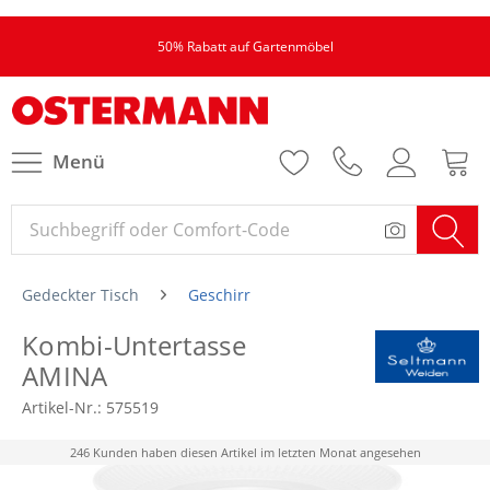
50% Rabatt auf Gartenmöbel
Menü
Gedeckter Tisch
Geschirr
Kombi-Untertasse
AMINA
Artikel-Nr.:
575519
246 Kunden haben diesen Artikel im letzten Monat angesehen