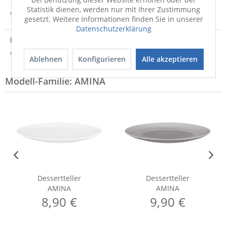
Statistik dienen, werden nur mit Ihrer Zustimmung
Weitere Informationen zum Versand...
gesetzt. Weitere Informationen finden Sie in unserer
Datenschutzerklärung
Hersteller
Weitere Informationen zum Hersteller...
Ablehnen
Konfigurieren
Alle akzeptieren
Modell-Familie: AMINA
Dessertteller
Dessertteller
AMINA
AMINA
8,90 €
9,90 €