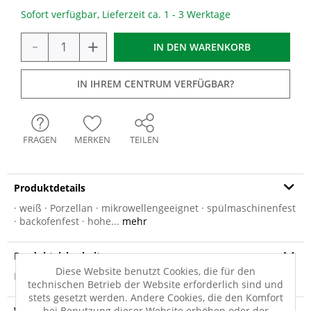
Sofort verfügbar, Lieferzeit ca. 1 - 3 Werktage
-
+
IN DEN
WARENKORB
IN IHREM CENTRUM VERFÜGBAR?
FRAGEN
MERKEN
TEILEN
Produktdetails
· weiß · Porzellan · mikrowellengeeignet · spülmaschinenfest
· backofenfest · hohe...
mehr
Produktsicherheit
Diese Website benutzt Cookies, die für den
Produktsicherheit
technischen Betrieb der Website erforderlich sind und
stets gesetzt werden. Andere Cookies, die den Komfort
Versandinfo
bei Benutzung dieser Website erhöhen oder der