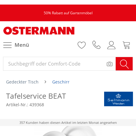
50% Rabatt auf Gartenmöbel
Menü
Gedeckter Tisch
Geschirr
Tafelservice BEAT
Artikel-Nr.:
439368
357 Kunden haben diesen Artikel im letzten Monat angesehen