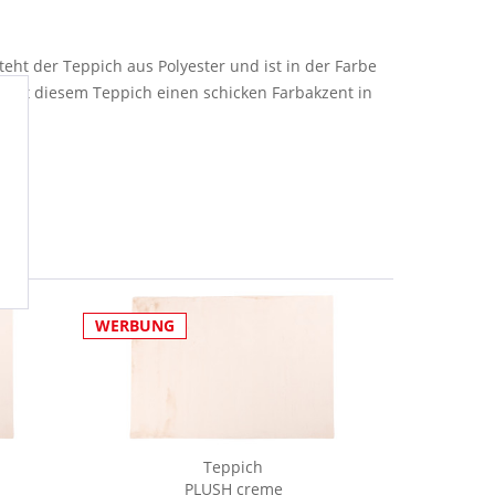
t der Teppich aus Polyester und ist in der Farbe
e mit diesem Teppich einen schicken Farbakzent in
WERBUNG
WERBUNG
Teppich
PLUSH creme