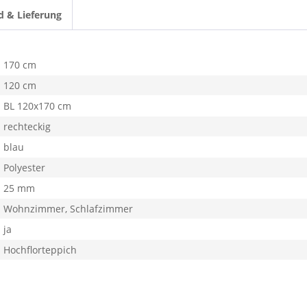
d & Lieferung
170 cm
120 cm
BL 120x170 cm
rechteckig
blau
Polyester
25 mm
Wohnzimmer, Schlafzimmer
ja
Hochflorteppich