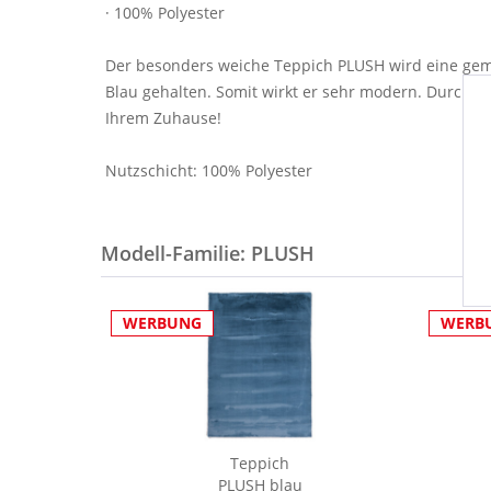
· 100% Polyester
Der besonders weiche Teppich PLUSH wird eine gemü
Blau gehalten. Somit wirkt er sehr modern. Durch d
Ihrem Zuhause!
Nutzschicht: 100% Polyester
Modell-Familie: PLUSH
WERBUNG
WERB
Teppich
PLUSH blau