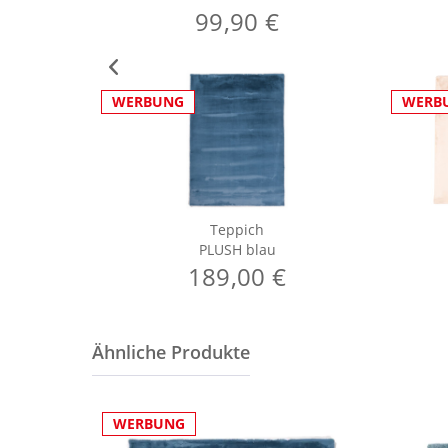
99,90 €
WERBUNG
WERB
Teppich
PLUSH blau
189,00 €