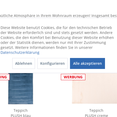
tliche Atmosphäre in Ihrem Wohnraum erzeugen! Insgesamt besteh
as flauschige Material werden Ihre Füße schön gewärmt. Setzen Si
Diese Website benutzt Cookies, die für den technischen Betrieb
der Website erforderlich sind und stets gesetzt werden. Andere
Cookies, die den Komfort bei Benutzung dieser Website erhöhen
oder der Statistik dienen, werden nur mit Ihrer Zustimmung
gesetzt. Weitere Informationen finden Sie in unserer
Datenschutzerklärung
Ablehnen
Konfigurieren
Alle akzeptieren
UNG
WERBUNG
Teppich
Teppich
PLUSH blau
PLUSH creme