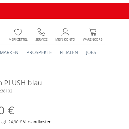
MERKZETTEL
SERVICE
MEIN KONTO
WARENKORB
MARKEN
PROSPEKTE
FILIALEN
JOBS
h PLUSH blau
238102
0 €
zzgl. 24,90 €
Versandkosten