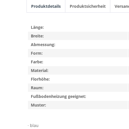
Produktdetails
Produktsicherheit
Versan
Länge:
Breite:
Abmessung:
Form:
Farbe:
Material:
Florhöhe:
Raum:
Fußbodenheizung geeignet:
Muster:
· blau