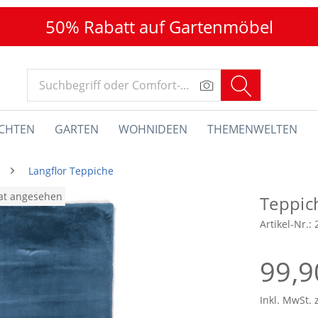
50% Rabatt auf Gartenmöbel
CHTEN
GARTEN
WOHNIDEEN
THEMENWELTEN
Langflor Teppiche
nat angesehen
Teppic
Artikel-Nr.:
99,9
Inkl. MwSt. 