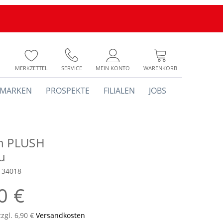
MERKZETTEL
SERVICE
MEIN KONTO
WARENKORB
MARKEN
PROSPEKTE
FILIALEN
JOBS
h PLUSH
u
134018
0 €
zzgl. 6,90 €
Versandkosten