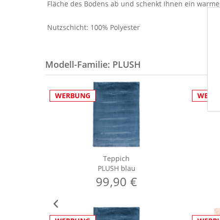
Fläche des Bodens ab und schenkt Ihnen ein warme
Nutzschicht: 100% Polyester
Modell-Familie: PLUSH
WERBUNG
WERB
Teppich
PLUSH blau
99,90 €