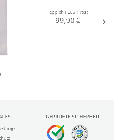
ALES
GEPRÜFTE SICHERHEIT
settings
chutz