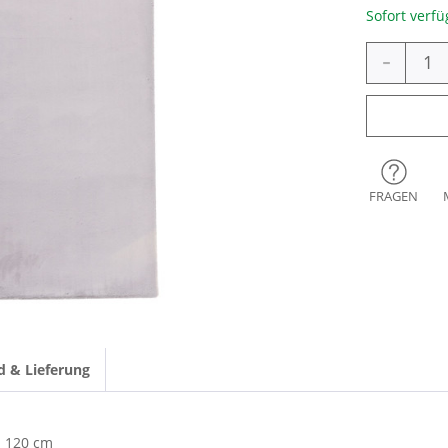
Sofort verfü
-
FRAGEN
d & Lieferung
120 cm