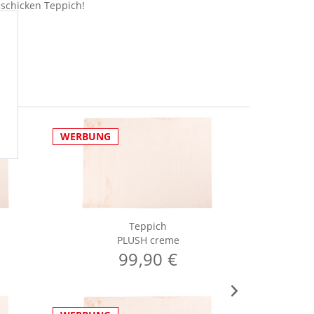
schicken Teppich!
WERBUNG
WERBUNG
Teppich
PLUSH creme
99,90 €