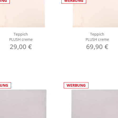
UNG
WERBUNG
Teppich
Teppich
PLUSH creme
PLUSH creme
29,00 €
69,90 €