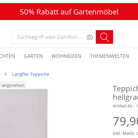
50% Rabatt auf Gartenmöbel
CHTEN
GARTEN
WOHNIDEEN
THEMENWELTEN
Langflor Teppiche
at angesehen
Teppic
hellgra
Artikel-Nr.:
79,9
Inkl. MwSt. 