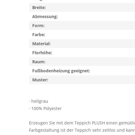
Breite:
Abmessung:
Form:
Farbe:
Material:
Florhöhe:
Raum:
Fußbodenheizung geeignet:
Muster:
· hellgrau
· 100% Polyester
Erzeugen Sie mit dem Teppich PLUSH einen gemütlich
Farbgestaltung ist der Teppich sehr zeitlos und kann