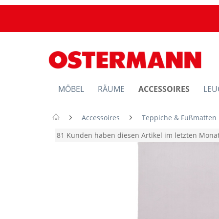
MÖBEL
RÄUME
ACCESSOIRES
LEU
Accessoires
Teppiche & Fußmatten
81 Kunden haben diesen Artikel im letzten Mon