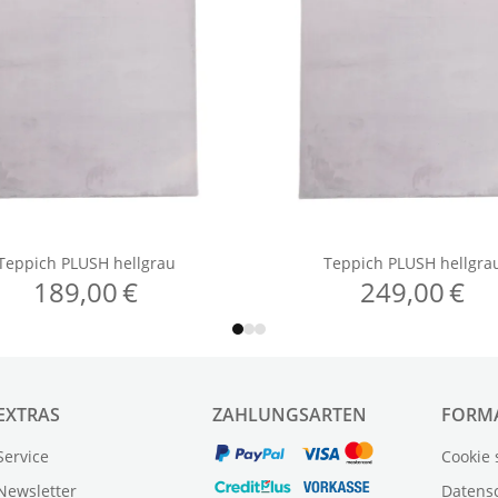
EXTRAS
ZAHLUNGSARTEN
FORM
Service
Cookie 
Newsletter
Datens