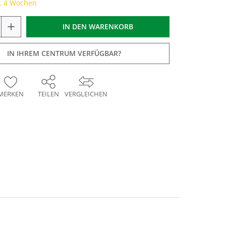
a. 4 Wochen
+
IN DEN
WARENKORB
IN IHREM CENTRUM VERFÜGBAR?
MERKEN
TEILEN
VERGLEICHEN