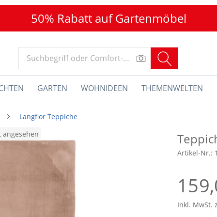
50% Rabatt auf Gartenmöbel
CHTEN
GARTEN
WOHNIDEEN
THEMENWELTEN
Langflor Teppiche
at angesehen
Teppic
Artikel-Nr.:
159,
Inkl. MwSt. 