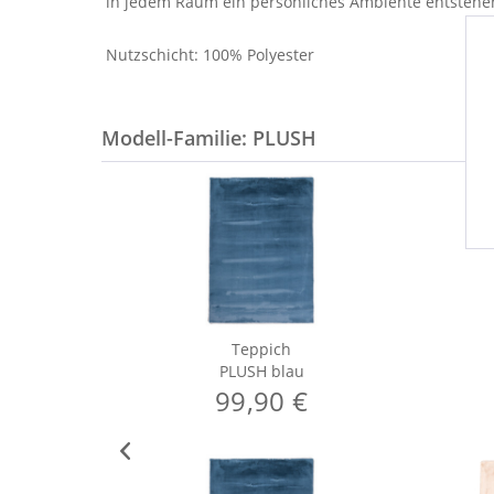
in jedem Raum ein persönliches Ambiente entstehen 
Nutzschicht: 100% Polyester
Modell-Familie: PLUSH
Teppich
PLUSH blau
99,90 €