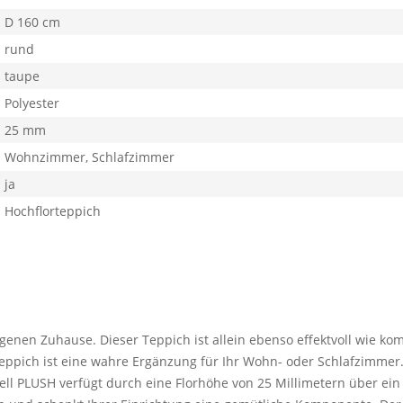
D 160 cm
rund
taupe
Polyester
25 mm
Wohnzimmer, Schlafzimmer
ja
Hochflorteppich
genen Zuhause. Dieser Teppich ist allein ebenso effektvoll wie ko
Teppich ist eine wahre Ergänzung für Ihr Wohn- oder Schlafzimmer
ll PLUSH verfügt durch eine Florhöhe von 25 Millimetern über ein