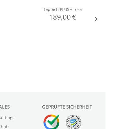
ALES
GEPRÜFTE SICHERHEIT
settings
chutz