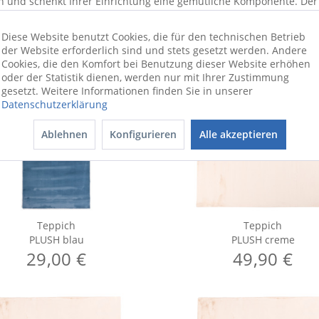
und schenkt Ihrer Einrichtung eine gemütliche Komponente. Der T
Diese Website benutzt Cookies, die für den technischen Betrieb
der Website erforderlich sind und stets gesetzt werden. Andere
Cookies, die den Komfort bei Benutzung dieser Website erhöhen
oder der Statistik dienen, werden nur mit Ihrer Zustimmung
gesetzt. Weitere Informationen finden Sie in unserer
Datenschutzerklärung
Ablehnen
Konfigurieren
Alle akzeptieren
Teppich
Teppich
PLUSH blau
PLUSH creme
29,00 €
49,90 €