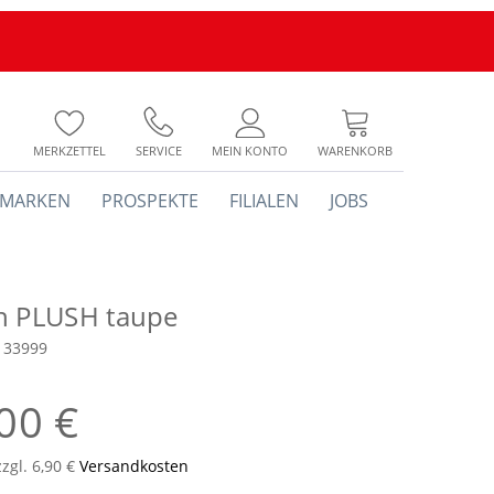
MERKZETTEL
SERVICE
MEIN KONTO
WARENKORB
MARKEN
PROSPEKTE
FILIALEN
JOBS
h PLUSH taupe
133999
00 €
zzgl. 6,90 €
Versandkosten