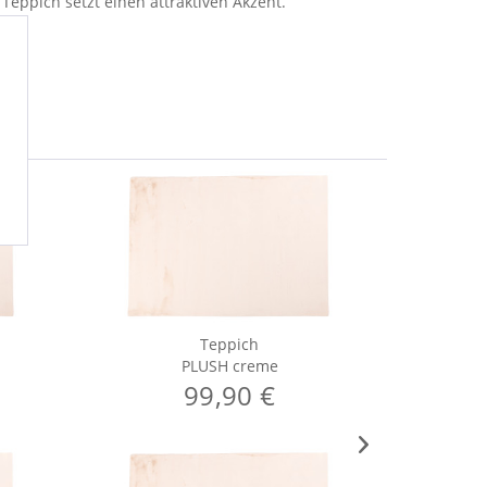
eppich setzt einen attraktiven Akzent.
Teppich
PLUSH creme
99,90 €