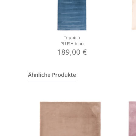
Teppich
PLUSH blau
189,00 €