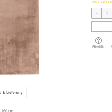
Lieferzeit c
-
FRAGEN
d & Lieferung
160 cm