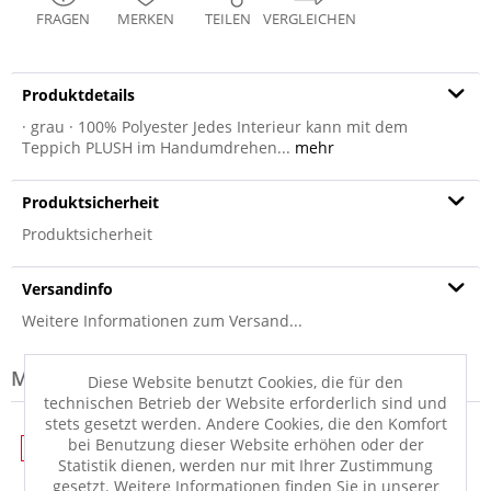
FRAGEN
MERKEN
TEILEN
VERGLEICHEN
Produktdetails
· grau · 100% Polyester Jedes Interieur kann mit dem
Teppich PLUSH im Handumdrehen...
mehr
Produktsicherheit
Produktsicherheit
Versandinfo
Weitere Informationen zum Versand...
Modell-Familie: PLUSH
Diese Website benutzt Cookies, die für den
technischen Betrieb der Website erforderlich sind und
stets gesetzt werden. Andere Cookies, die den Komfort
bei Benutzung dieser Website erhöhen oder der
WERBUNG
WERBUNG
Statistik dienen, werden nur mit Ihrer Zustimmung
gesetzt. Weitere Informationen finden Sie in unserer