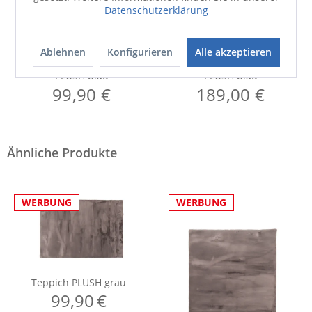
Datenschutzerklärung
Ablehnen
Konfigurieren
Alle akzeptieren
Teppich
Teppich
PLUSH blau
PLUSH blau
99,90 €
189,00 €