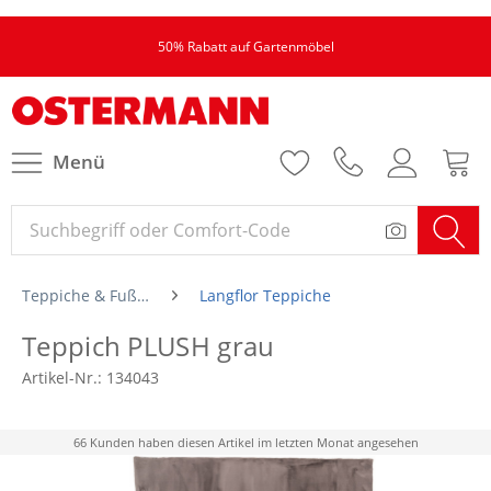
50% Rabatt auf Gartenmöbel
Menü
Teppiche & Fußmatten
Langflor Teppiche
Teppich PLUSH grau
Artikel-Nr.:
134043
66 Kunden haben diesen Artikel im letzten Monat angesehen