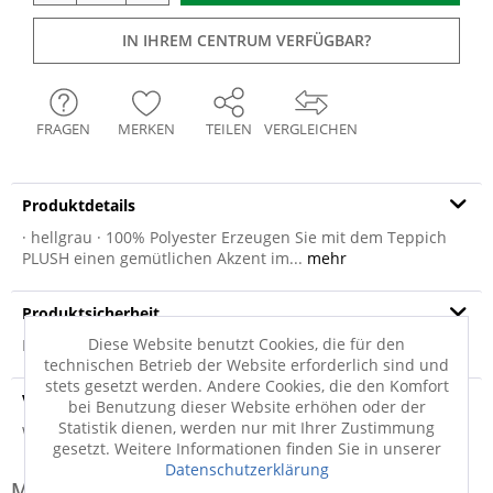
IN IHREM CENTRUM VERFÜGBAR?
FRAGEN
MERKEN
TEILEN
VERGLEICHEN
Produktdetails
· hellgrau · 100% Polyester Erzeugen Sie mit dem Teppich
PLUSH einen gemütlichen Akzent im...
mehr
Produktsicherheit
Diese Website benutzt Cookies, die für den
Produktsicherheit
technischen Betrieb der Website erforderlich sind und
stets gesetzt werden. Andere Cookies, die den Komfort
Versandinfo
bei Benutzung dieser Website erhöhen oder der
Statistik dienen, werden nur mit Ihrer Zustimmung
Weitere Informationen zum Versand...
gesetzt. Weitere Informationen finden Sie in unserer
Datenschutzerklärung
Modell-Familie: PLUSH