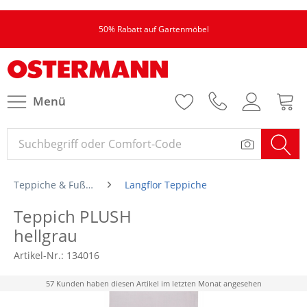
50% Rabatt auf Gartenmöbel
Menü
Teppiche & Fußmatten
Langflor Teppiche
Teppich PLUSH
hellgrau
Artikel-Nr.:
134016
57 Kunden haben diesen Artikel im letzten Monat angesehen