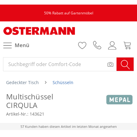
50% Rabatt auf Gartenmöbel
Menü
Gedeckter Tisch
Schüsseln
Multischüssel
CIRQULA
Artikel-Nr.:
143621
57 Kunden haben diesen Artikel im letzten Monat angesehen