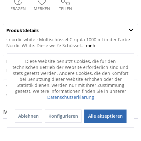
FRAGEN
MERKEN
TEILEN
Produktdetails
· nordic white · Multischüssel Cirqula 1000 ml in der Farbe
Nordic White. Diese wei?e Schüssel...
mehr
Produktsicherheit
Diese Website benutzt Cookies, die für den
technischen Betrieb der Website erforderlich sind und
Produktsicherheit
stets gesetzt werden. Andere Cookies, die den Komfort
bei Benutzung dieser Website erhöhen oder der
Statistik dienen, werden nur mit Ihrer Zustimmung
Versandinfo
gesetzt. Weitere Informationen finden Sie in unserer
Weitere Informationen zum Versand...
Datenschutzerklärung
Modell-Familie: CIRQULA
Ablehnen
Konfigurieren
Alle akzeptieren