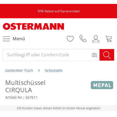
50% Rabatt auf Gartenmöbel
Menü
Gedeckter Tisch
Schüsseln
Multischüssel
CIRQULA
Artikel-Nr.:
567611
225 Kunden haben diesen Artikel im letzten Monat angesehen