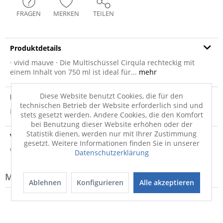
FRAGEN
MERKEN
TEILEN
Produktdetails
· vivid mauve · Die Multischüssel Cirqula rechteckig mit
einem Inhalt von 750 ml ist ideal für...
mehr
Diese Website benutzt Cookies, die für den
Produktsicherheit
technischen Betrieb der Website erforderlich sind und
Produktsicherheit
stets gesetzt werden. Andere Cookies, die den Komfort
bei Benutzung dieser Website erhöhen oder der
Statistik dienen, werden nur mit Ihrer Zustimmung
Versandinfo
gesetzt. Weitere Informationen finden Sie in unserer
Weitere Informationen zum Versand...
Datenschutzerklärung
Modell-Familie: CIRQULA
Ablehnen
Konfigurieren
Alle akzeptieren