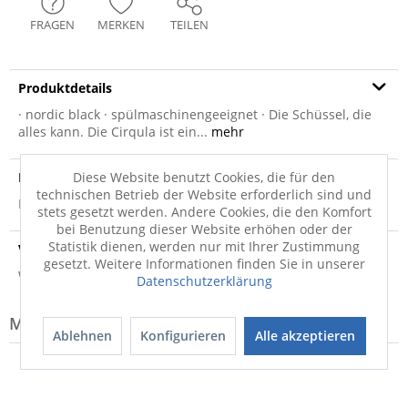
FRAGEN
MERKEN
TEILEN
Produktdetails
· nordic black · spülmaschinengeeignet · Die Schüssel, die
alles kann. Die Cirqula ist ein...
mehr
Produktsicherheit
Diese Website benutzt Cookies, die für den
technischen Betrieb der Website erforderlich sind und
Produktsicherheit
stets gesetzt werden. Andere Cookies, die den Komfort
bei Benutzung dieser Website erhöhen oder der
Statistik dienen, werden nur mit Ihrer Zustimmung
Versandinfo
gesetzt. Weitere Informationen finden Sie in unserer
Weitere Informationen zum Versand...
Datenschutzerklärung
Modell-Familie: CIRQULA
Ablehnen
Konfigurieren
Alle akzeptieren