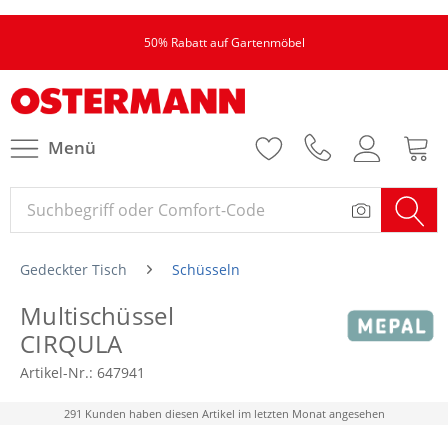
50% Rabatt auf Gartenmöbel
Menü
Gedeckter Tisch
Schüsseln
Multischüssel
CIRQULA
Artikel-Nr.:
647941
291 Kunden haben diesen Artikel im letzten Monat angesehen