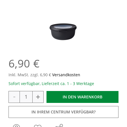
6,90 €
Inkl. MwSt. zzgl. 6,90 €
Versandkosten
Sofort verfügbar, Lieferzeit ca. 1 - 3 Werktage
-
+
IN DEN
WARENKORB
IN IHREM CENTRUM VERFÜGBAR?