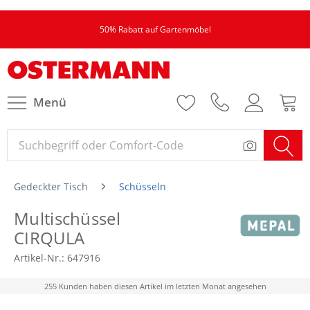
50% Rabatt auf Gartenmöbel
Menü
Gedeckter Tisch
Schüsseln
Multischüssel
CIRQULA
Artikel-Nr.:
647916
255 Kunden haben diesen Artikel im letzten Monat angesehen