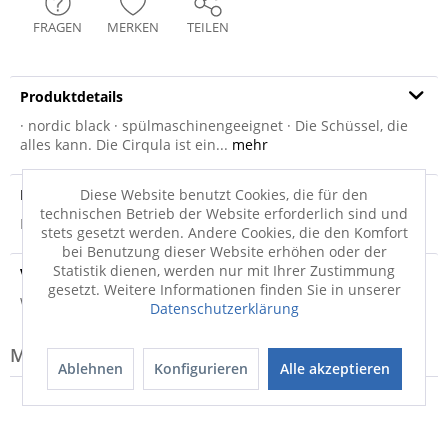
FRAGEN
MERKEN
TEILEN
Produktdetails
· nordic black · spülmaschinengeeignet · Die Schüssel, die
alles kann. Die Cirqula ist ein...
mehr
Produktsicherheit
Diese Website benutzt Cookies, die für den
technischen Betrieb der Website erforderlich sind und
Produktsicherheit
stets gesetzt werden. Andere Cookies, die den Komfort
bei Benutzung dieser Website erhöhen oder der
Statistik dienen, werden nur mit Ihrer Zustimmung
Versandinfo
gesetzt. Weitere Informationen finden Sie in unserer
Weitere Informationen zum Versand...
Datenschutzerklärung
Modell-Familie: CIRQULA
Ablehnen
Konfigurieren
Alle akzeptieren