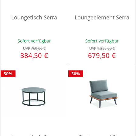
Loungetisch Serra
Loungeelement Serra
Sofort verfügbar
Sofort verfügbar
UVP
769,00 €
UVP
1.359,00 €
384,50 €
679,50 €
50%
50%