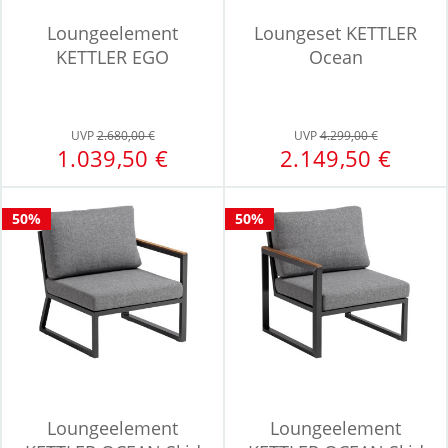
Loungeelement
Loungeset KETTLER
KETTLER EGO
Ocean
UVP
2.680,00 €
UVP
4.299,00 €
1.039,50 €
2.149,50 €
50%
50%
Loungeelement
Loungeelement