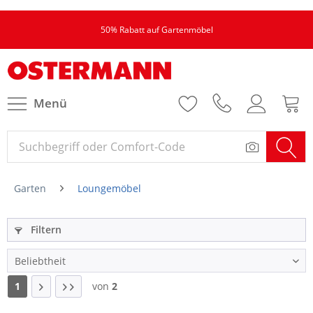
50% Rabatt auf Gartenmöbel
Menü
Garten
Loungemöbel
Filtern
1
von
2