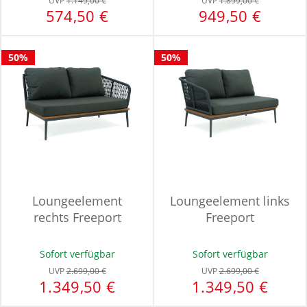
UVP
1.149,00 €
UVP
1.899,00 €
574,50 €
949,50 €
50%
50%
Loungeelement
Loungeelement links
rechts Freeport
Freeport
Sofort verfügbar
Sofort verfügbar
UVP
2.699,00 €
UVP
2.699,00 €
1.349,50 €
1.349,50 €