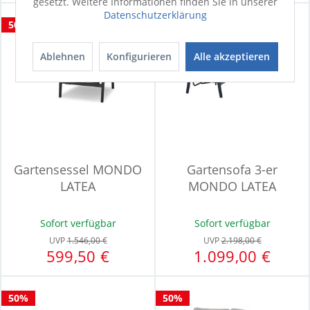
gesetzt. Weitere Informationen finden Sie in unserer
Datenschutzerklärung
50%
WERBUNG
Ablehnen
Konfigurieren
Alle akzeptieren
Gartensessel MONDO
Gartensofa 3-er
LATEA
MONDO LATEA
Sofort verfügbar
Sofort verfügbar
UVP
1.546,00 €
UVP
2.198,00 €
599,50 €
1.099,00 €
50%
50%