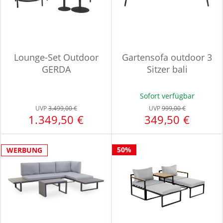
Lounge-Set Outdoor
Gartensofa outdoor 3
GERDA
Sitzer bali
Sofort verfügbar
UVP
3.499,00 €
UVP
999,00 €
1.349,50 €
349,50 €
50%
WERBUNG