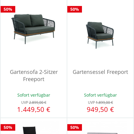
50%
50%
Gartensofa 2-Sitzer
Gartensessel Freeport
Freeport
Sofort verfügbar
Sofort verfügbar
UVP
2.899,00 €
UVP
1.899,00 €
1.449,50 €
949,50 €
50%
50%