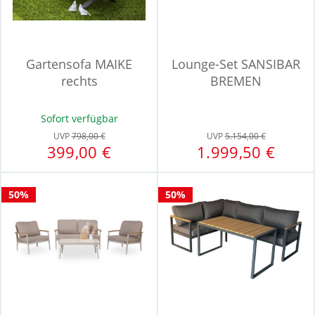
Gartensofa MAIKE
Lounge-Set SANSIBAR
rechts
BREMEN
Sofort verfügbar
UVP
798,00 €
UVP
5.154,00 €
399,00 €
1.999,50 €
50%
50%