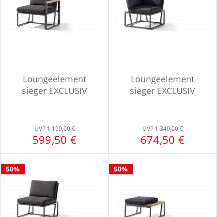
Loungeelement
Loungeelement
sieger EXCLUSIV
sieger EXCLUSIV
PASSION rechts...
PASSION Havanna
UVP
1.199,00 €
UVP
1.349,00 €
599,50 €
674,50 €
50%
50%