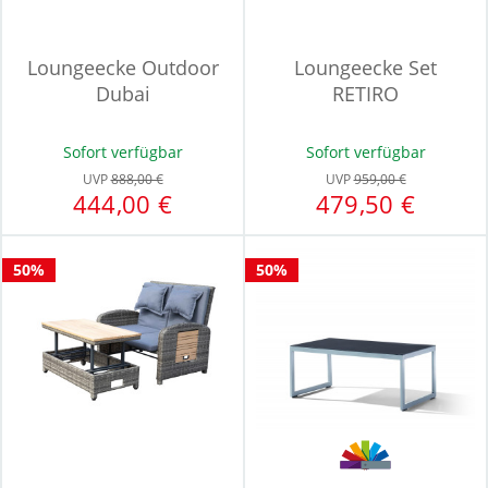
Loungeecke Outdoor
Loungeecke Set
Dubai
RETIRO
Sofort verfügbar
Sofort verfügbar
UVP
888,00 €
UVP
959,00 €
444,00 €
479,50 €
50%
50%