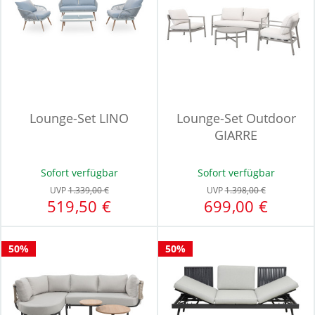
Lounge-Set LINO
Lounge-Set Outdoor
GIARRE
Sofort verfügbar
Sofort verfügbar
UVP
1.339,00 €
UVP
1.398,00 €
519,50 €
699,00 €
50%
50%