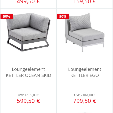
499,50 €
159,50 €
50%
50%
Loungeelement
Loungeelement
KETTLER OCEAN SKID
KETTLER EGO
UVP
1.199,00 €
UVP
2.061,00 €
599,50 €
799,50 €