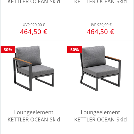
KETTLER OCEAN Skid
KETTLER OCEAN Skid
UVP
929,00 €
UVP
929,00 €
464,50 €
464,50 €
50%
50%
Loungeelement
Loungeelement
KETTLER OCEAN Skid
KETTLER OCEAN Skid