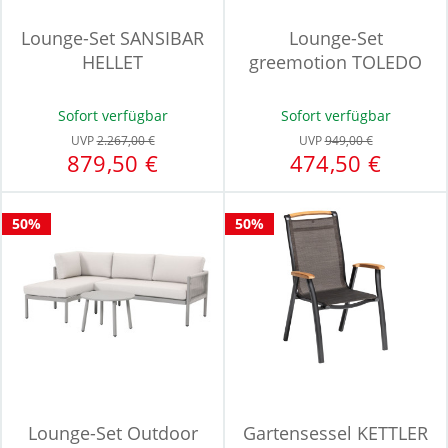
Lounge-Set SANSIBAR
Lounge-Set
HELLET
greemotion TOLEDO
Sofort verfügbar
Sofort verfügbar
UVP
2.267,00 €
UVP
949,00 €
879,50 €
474,50 €
50%
50%
Lounge-Set Outdoor
Gartensessel KETTLER