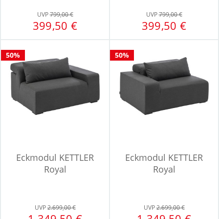
UVP
799,00 €
UVP
799,00 €
399,50 €
399,50 €
50%
50%
Eckmodul KETTLER
Eckmodul KETTLER
Royal
Royal
UVP
2.699,00 €
UVP
2.699,00 €
1.349,50 €
1.349,50 €