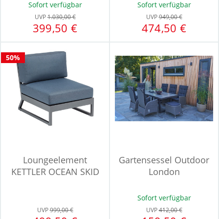
Sofort verfügbar
Sofort verfügbar
UVP
1.030,00 €
UVP
949,00 €
399,50 €
474,50 €
50%
Loungeelement
Gartensessel Outdoor
KETTLER OCEAN SKID
London
Sofort verfügbar
UVP
999,00 €
UVP
412,00 €