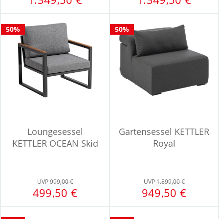
50%
50%
Loungesessel
Gartensessel KETTLER
KETTLER OCEAN Skid
Royal
UVP
999,00 €
UVP
1.899,00 €
499,50 €
949,50 €