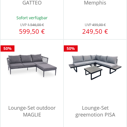
GATTEO
Memphis
Sofort verfügbar
UVP
1.546,00 €
UVP
499,00 €
599,50 €
249,50 €
50%
50%
Lounge-Set outdoor
Lounge-Set
MAGLIE
greemotion PISA