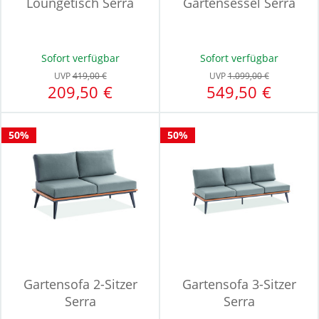
Loungetisch Serra
Gartensessel Serra
Sofort verfügbar
Sofort verfügbar
UVP
419,00 €
UVP
1.099,00 €
209,50 €
549,50 €
50%
50%
Gartensofa 2-Sitzer
Gartensofa 3-Sitzer
Serra
Serra