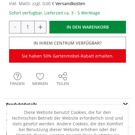
Inkl. MwSt. zzgl. 0,00 €
Versandkosten
Sofort verfügbar, Lieferzeit ca. 3 - 5 Werktage
-
+
IN DEN
WARENKORB
IN IHREM CENTRUM VERFÜGBAR?
Sie haben 50% Gartenmöbel-Rabatt erhalten.
FRAGEN
MERKEN
TEILEN
Produktdetails
Diese Website benutzt Cookies, die für den
· metallfarben, schwarz · Gestell: Aluminium · Tischplatte:
technischen Betrieb der Website erforderlich sind und
Aluminium · Plattenstärke: 4mm ·...
mehr
stets gesetzt werden. Andere Cookies, die den Komfort
bei Benutzung dieser Website erhöhen oder der
Produktsicherheit