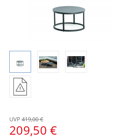
UVP
419,00 €
209,50 €