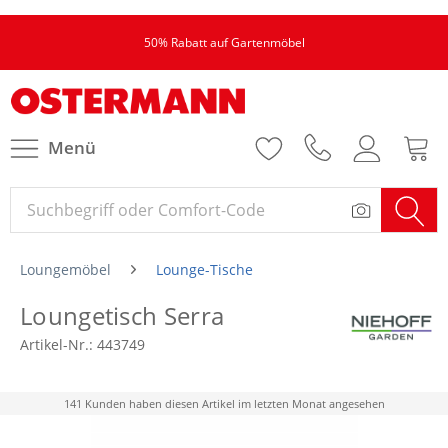
50% Rabatt auf Gartenmöbel
Menü
Loungemöbel
Lounge-Tische
Loungetisch Serra
Artikel-Nr.:
443749
141 Kunden haben diesen Artikel im letzten Monat angesehen