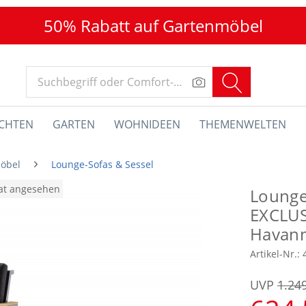
50% Rabatt auf Gartenmöbel
CHTEN
GARTEN
WOHNIDEEN
THEMENWELTEN
öbel
Lounge-Sofas & Sessel
nat angesehen
Lounge
EXCLUS
Havan
Artikel-Nr.:
UVP
1.24