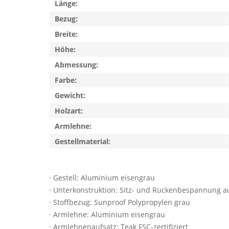
Länge:
Bezug:
Breite:
Höhe:
Abmessung:
Farbe:
Gewicht:
Holzart:
Armlehne:
Gestellmaterial:
· Gestell: Aluminium eisengrau
· Unterkonstruktion: Sitz- und Rückenbespannung a
· Stoffbezug: Sunproof Polypropylen grau
· Armlehne: Aluminium eisengrau
· Armlehnenaufsatz: Teak FSC-zertifiziert