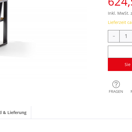
624,
Inkl. MwSt. 
Lieferzeit c
-
Sie
FRAGEN
d & Lieferung