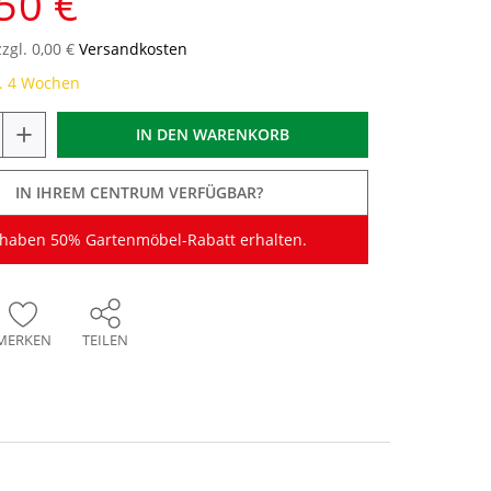
50 €
zzgl. 0,00 €
Versandkosten
a. 4 Wochen
+
IN DEN
WARENKORB
IN IHREM CENTRUM VERFÜGBAR?
 haben 50% Gartenmöbel-Rabatt erhalten.
MERKEN
TEILEN