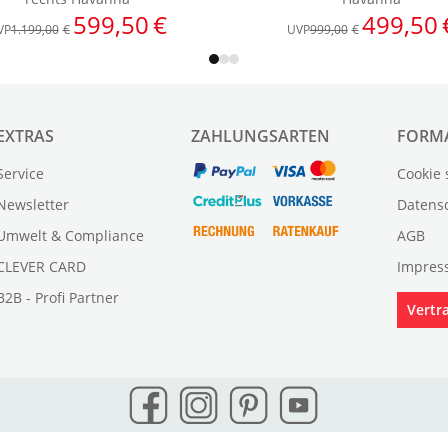
EXTRAS
ZAHLUNGSARTEN
FORM
Service
Cookie 
Newsletter
Datens
Umwelt & Compliance
AGB
CLEVER CARD
Impres
B2B - Profi Partner
Vertr