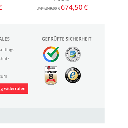
ALES
GEPRÜFTE SICHERHEIT
settings
chutz
sum
ag widerrufen