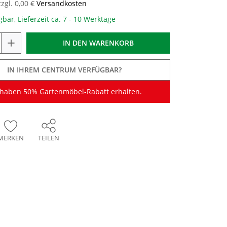
zzgl. 0,00 €
Versandkosten
gbar, Lieferzeit ca. 7 - 10 Werktage
+
IN DEN
WARENKORB
IN IHREM CENTRUM VERFÜGBAR?
 haben 50% Gartenmöbel-Rabatt erhalten.
MERKEN
TEILEN