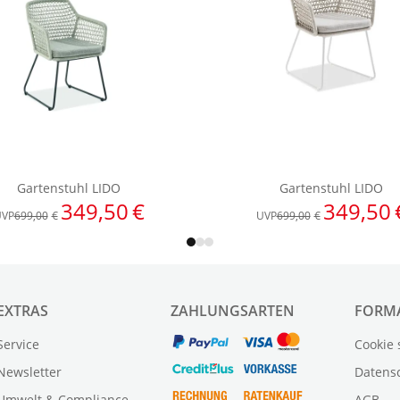
EXTRAS
ZAHLUNGSARTEN
FORM
Service
Cookie 
Newsletter
Datens
Umwelt & Compliance
AGB