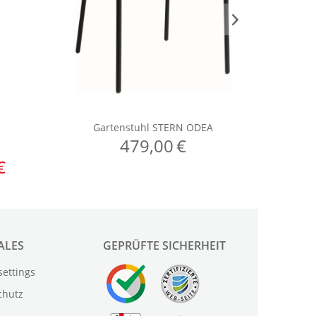
ALES
GEPRÜFTE SICHERHEIT
settings
chutz