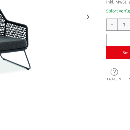
Inkl. MwSt. 
Sofort verfü
-
Sie
FRAGEN