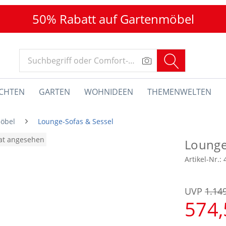
50% Rabatt auf Gartenmöbel
CHTEN
GARTEN
WOHNIDEEN
THEMENWELTEN
öbel
Lounge-Sofas & Sessel
nat angesehen
Lounge
Artikel-Nr.:
UVP
1.14
574,