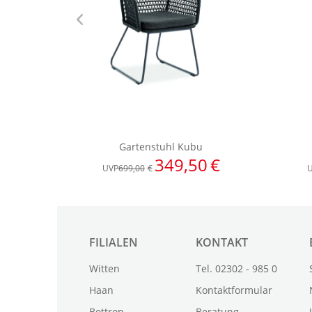
FILIALEN
KONTAKT
Witten
Tel. 02302 - 985 0
Haan
Kontaktformular
Bottrop
Beratung