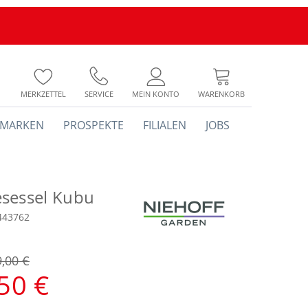
MERKZETTEL
SERVICE
MEIN KONTO
WARENKORB
MARKEN
PROSPEKTE
FILIALEN
JOBS
sessel Kubu
443762
9,00 €
50 €