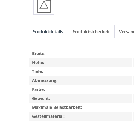
Produktdetails
Produktsicherheit
Versan
Breite:
Höhe:
Tiefe:
Abmessung:
Farbe:
Gewicht:
Maximale Belastbarkeit:
Gestellmaterial: