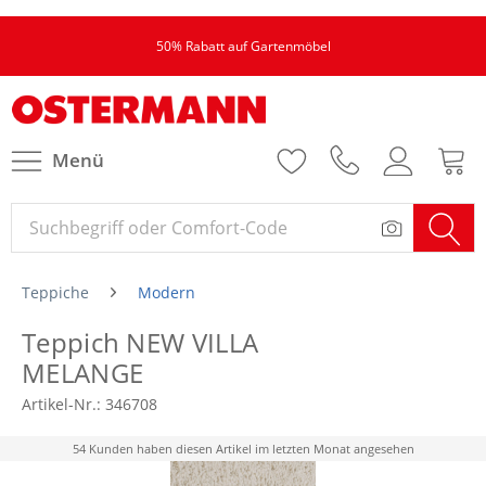
50% Rabatt auf Gartenmöbel
Menü
Teppiche
Modern
Teppich NEW VILLA
MELANGE
Artikel-Nr.:
346708
54 Kunden haben diesen Artikel im letzten Monat angesehen