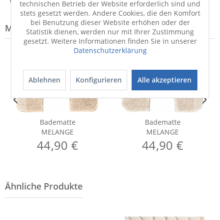
Weitere Informationen zum Versand...
technischen Betrieb der Website erforderlich sind und
stets gesetzt werden. Andere Cookies, die den Komfort
bei Benutzung dieser Website erhöhen oder der
Modell-Familie: MELANGE
Statistik dienen, werden nur mit Ihrer Zustimmung
gesetzt. Weitere Informationen finden Sie in unserer
Datenschutzerklärung
Ablehnen
Konfigurieren
Alle akzeptieren
Badematte
Badematte
MELANGE
MELANGE
44,90 €
44,90 €