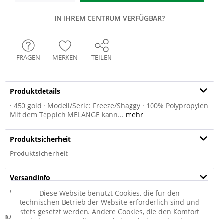
IN IHREM CENTRUM VERFÜGBAR?
FRAGEN
MERKEN
TEILEN
Produktdetails
· 450 gold · Modell/Serie: Freeze/Shaggy · 100% Polypropylen
Mit dem Teppich MELANGE kann...
mehr
Produktsicherheit
Produktsicherheit
Versandinfo
Weitere Informationen zum Versand...
Diese Website benutzt Cookies, die für den
technischen Betrieb der Website erforderlich sind und
stets gesetzt werden. Andere Cookies, die den Komfort
Modell-Familie: MELANGE