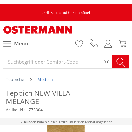
50% Rabatt auf Gartenmöbel
Menü
Teppiche
Modern
Teppich NEW VILLA
MELANGE
Artikel-Nr.:
775304
60 Kunden haben diesen Artikel im letzten Monat angesehen