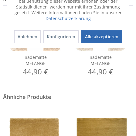
bei Benutzung dieser Website erhöhen oder der
Statistik dienen, werden nur mit Ihrer Zustimmung
gesetzt. Weitere Informationen finden Sie in unserer
Datenschutzerklärung
Ablehnen
Konfigurieren
Alle akzeptieren
Badematte
Badematte
MELANGE
MELANGE
44,90 €
44,90 €