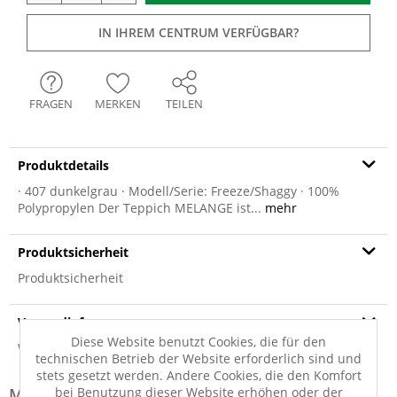
IN IHREM CENTRUM VERFÜGBAR?
FRAGEN
MERKEN
TEILEN
Produktdetails
· 407 dunkelgrau · Modell/Serie: Freeze/Shaggy · 100%
Polypropylen Der Teppich MELANGE ist...
mehr
Produktsicherheit
Produktsicherheit
Versandinfo
Diese Website benutzt Cookies, die für den
Weitere Informationen zum Versand...
technischen Betrieb der Website erforderlich sind und
stets gesetzt werden. Andere Cookies, die den Komfort
bei Benutzung dieser Website erhöhen oder der
Modell-Familie: MELANGE