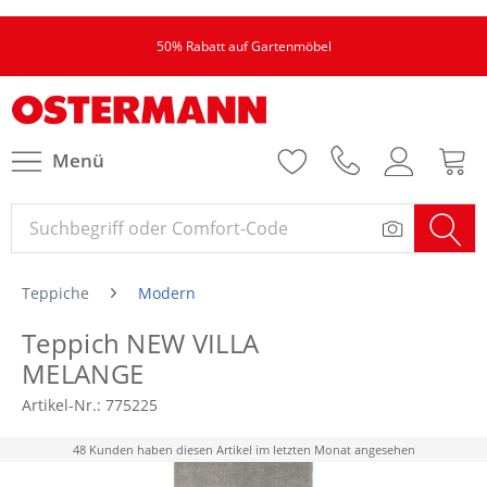
50% Rabatt auf Gartenmöbel
Menü
Teppiche
Modern
Teppich NEW VILLA
MELANGE
Artikel-Nr.:
775225
48 Kunden haben diesen Artikel im letzten Monat angesehen