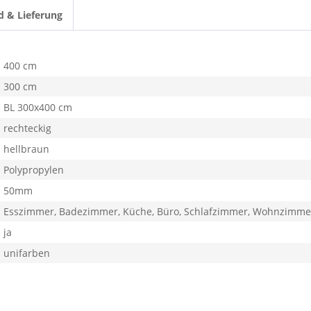
d & Lieferung
400 cm
300 cm
BL 300x400 cm
rechteckig
hellbraun
Polypropylen
50mm
Esszimmer, Badezimmer, Küche, Büro, Schlafzimmer, Wohnzimme
ja
unifarben