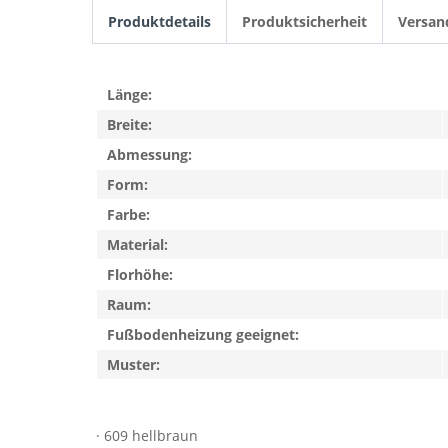
Produktdetails
Produktsicherheit
Versan
Länge:
Breite:
Abmessung:
Form:
Farbe:
Material:
Florhöhe:
Raum:
Fußbodenheizung geeignet:
Muster:
· 609 hellbraun