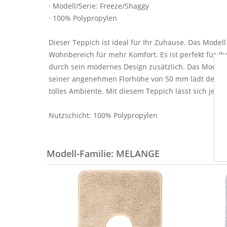
· Modell/Serie: Freeze/Shaggy
· 100% Polypropylen
Dieser Teppich ist ideal für Ihr Zuhause. Das Model
Wohnbereich für mehr Komfort. Es ist perfekt für Ih
durch sein modernes Design zusätzlich. Das Modell 
seiner angenehmen Florhöhe von 50 mm lädt der Tepp
tolles Ambiente. Mit diesem Teppich lässt sich jed
Nutzschicht: 100% Polypropylen
Modell-Familie: MELANGE