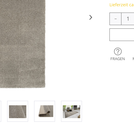
Lieferzeit c
-
FRAGEN