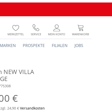
MERKZETTEL
SERVICE
MEIN KONTO
WARENKORB
MARKEN
PROSPEKTE
FILIALEN
JOBS
h NEW VILLA
GE
775308
00 €
zzgl. 24,90 €
Versandkosten