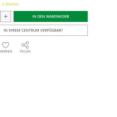
a. 2 Wochen
+
IN DEN
WARENKORB
IN IHREM CENTRUM VERFÜGBAR?
MERKEN
TEILEN