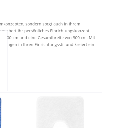
aumkonzepten, sondern sorgt auch in Ihrem
ereichert Ihr persönliches Einrichtungskonzept
von 400 cm und eine Gesamtbreite von 300 cm. Mit
lungen in Ihren Einrichtungsstil und kreiert ein