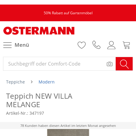
50% Rabatt auf Gartenmöbel
Menü
Teppiche
Modern
Teppich NEW VILLA
MELANGE
Artikel-Nr.:
347197
78 Kunden haben diesen Artikel im letzten Monat angesehen