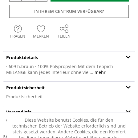
IN IHREM CENTRUM VERFÜGBAR?
FRAGEN
MERKEN
TEILEN
Produktdetails
· 609 h.braun · 100% Polypropylen Mit dem Teppich
MELANGE kann jedes Interieur ohne viel...
mehr
Produktsicherheit
Produktsicherheit
Versandinfo
Diese Website benutzt Cookies, die für den
Weitere Informationen zum Versand...
technischen Betrieb der Website erforderlich sind und
stets gesetzt werden. Andere Cookies, die den Komfort
Modell-Familie: MELANGE
bei Benutzung dieser Website erhöhen oder der