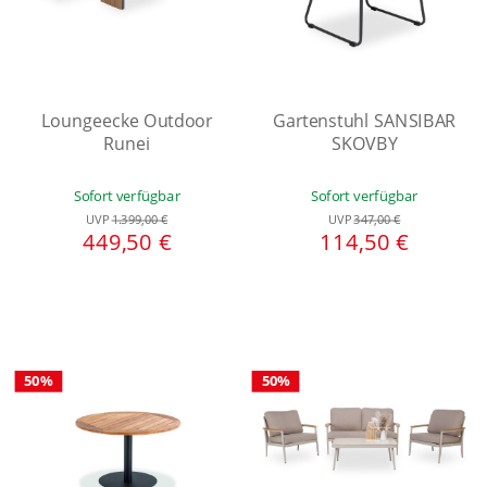
Loungeecke Outdoor
Gartenstuhl SANSIBAR
Runei
SKOVBY
Sofort verfügbar
Sofort verfügbar
UVP
1.399,00 €
UVP
347,00 €
449,50 €
114,50 €
50%
50%