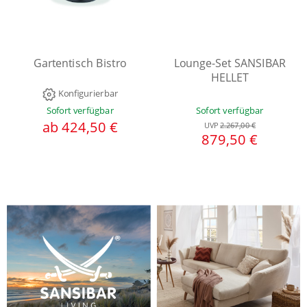
Gartentisch Bistro
Lounge-Set SANSIBAR
HELLET
Konfigurierbar
Sofort verfügbar
Sofort verfügbar
ab 424,50 €
UVP
2.267,00 €
879,50 €