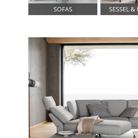
SOFAS
SESSEL &