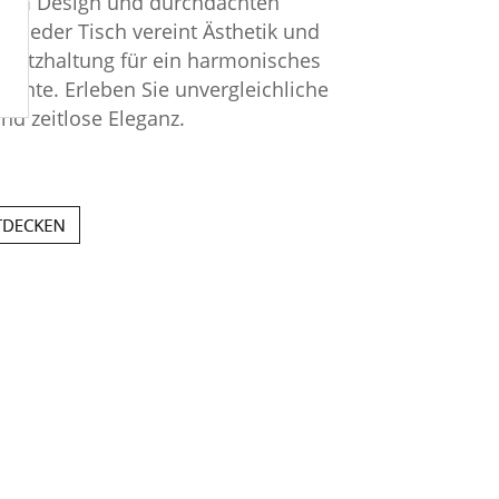
hem Design und durchdachten
n. Jeder Tisch vereint Ästhetik und
e Sitzhaltung für ein harmonisches
nte. Erleben Sie unvergleichliche
und zeitlose Eleganz.