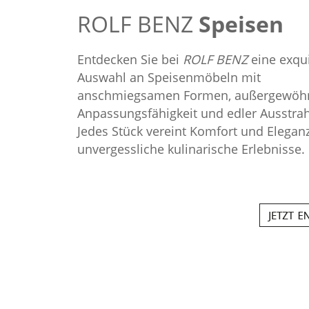
ROLF BENZ
Speisen
Entdecken Sie bei
ROLF BENZ
eine exqui
Auswahl an Speisenmöbeln mit
anschmiegsamen Formen, außergewöhn
Anpassungsfähigkeit und edler Ausstra
Jedes Stück vereint Komfort und Eleganz
unvergessliche kulinarische Erlebnisse.