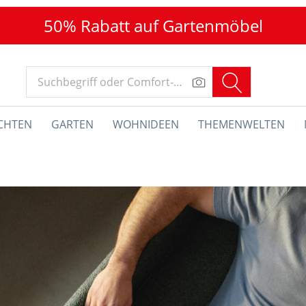
50% Rabatt auf Gartenmöbel
CHTEN
GARTEN
WOHNIDEEN
THEMENWELTEN