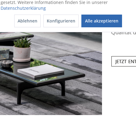
organisc
gesetzt. Weitere Informationen finden Sie in unserer
Funktione
Datenschutzerklärung
praktisch
Ablehnen
Konfigurieren
Alle akzeptieren
Wohnambie
Qualität 