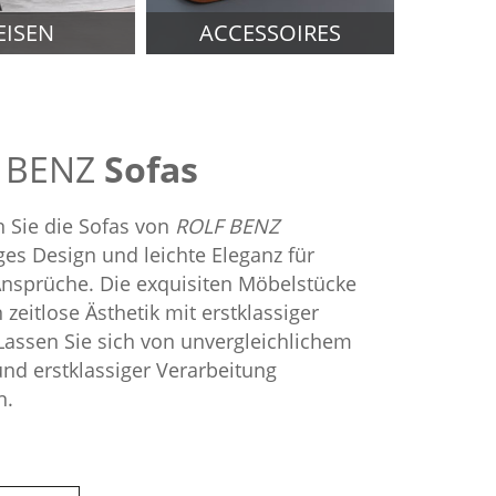
EISEN
ACCESSOIRES
 BENZ
Sofas
 Sie die Sofas von
ROLF BENZ
iges Design und leichte Eleganz für
nsprüche. Die exquisiten Möbelstücke
 zeitlose Ästhetik mit erstklassiger
 Lassen Sie sich von unvergleichlichem
nd erstklassiger Verarbeitung
n.