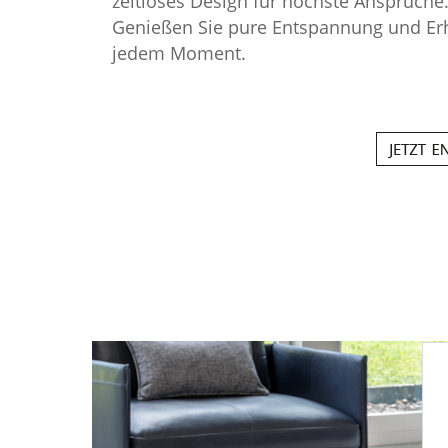
zeitloses Design für höchste Ansprüche
Genießen Sie pure Entspannung und Er
jedem Moment.