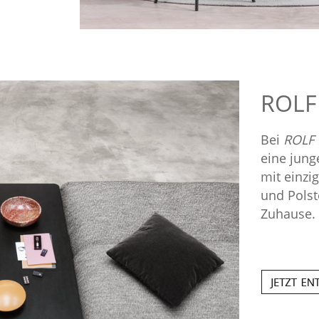
ROLF
Bei
ROLF
eine jung
mit einzi
und Polst
Zuhause.