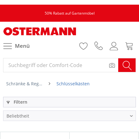
50% Rabatt auf Gartenmöbel
Menü
Schränke & Regale
Schlüsselkästen
Filtern