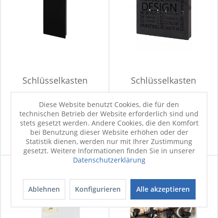
Schlüsselkasten
Schlüsselkasten
Diese Website benutzt Cookies, die für den
technischen Betrieb der Website erforderlich sind und
Sofort verfügbar
Sofort verfügbar
stets gesetzt werden. Andere Cookies, die den Komfort
26,90 €
21,90 €
bei Benutzung dieser Website erhöhen oder der
Statistik dienen, werden nur mit Ihrer Zustimmung
gesetzt. Weitere Informationen finden Sie in unserer
Datenschutzerklärung
Ablehnen
Konfigurieren
Alle akzeptieren