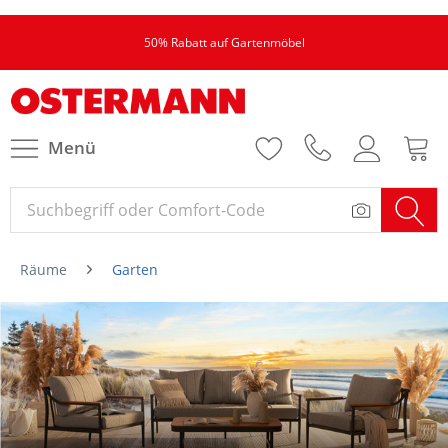
50% Rabatt auf Gartenmöbel
Menü
Räume
Garten