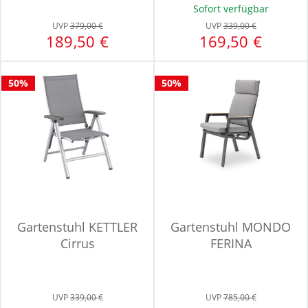
Sofort verfügbar
UVP
379,00 €
UVP
339,00 €
189,50 €
169,50 €
50%
50%
Gartenstuhl KETTLER
Gartenstuhl MONDO
Cirrus
FERINA
UVP
339,00 €
UVP
785,00 €