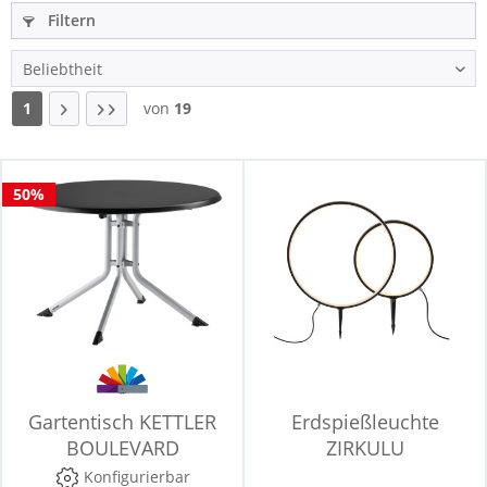
Filtern
1
von
19
50%
Gartentisch KETTLER
Erdspießleuchte
BOULEVARD
ZIRKULU
Konfigurierbar