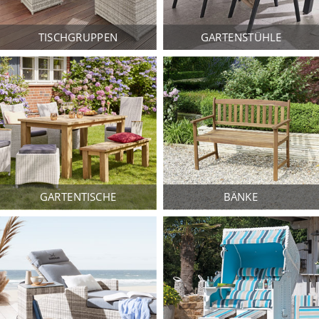
TISCHGRUPPEN
GARTENSTÜHLE
GARTENTISCHE
BÄNKE