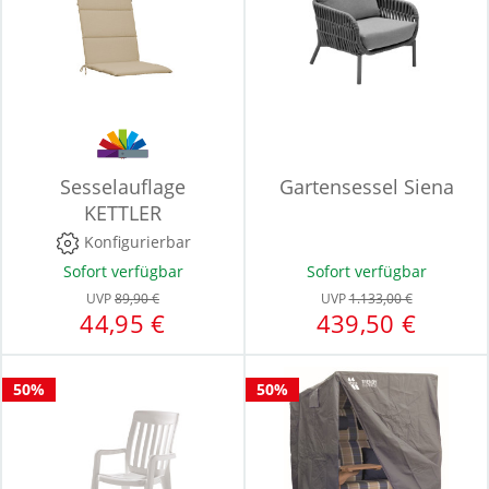
Sesselauflage
Gartensessel Siena
KETTLER
Konfigurierbar
Sofort verfügbar
Sofort verfügbar
UVP
89,90 €
UVP
1.133,00 €
44,95 €
439,50 €
50%
50%