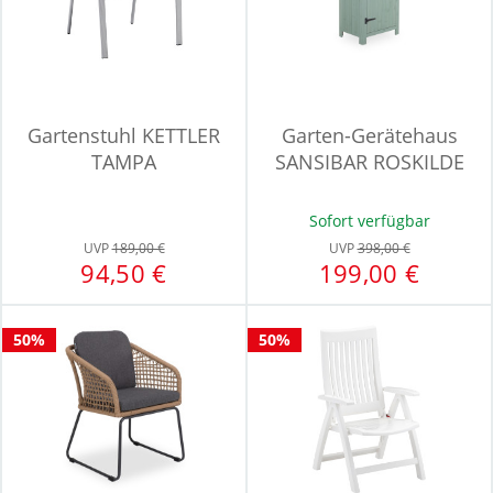
Gartenstuhl KETTLER
Garten-Gerätehaus
TAMPA
SANSIBAR ROSKILDE
Sofort verfügbar
UVP
189,00 €
UVP
398,00 €
94,50 €
199,00 €
50%
50%