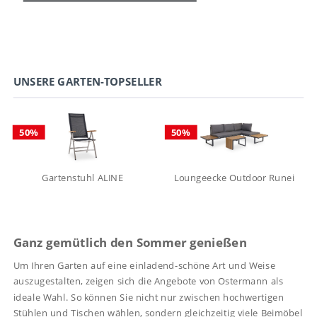
UNSERE GARTEN-TOPSELLER
50%
50%
Gartenstuhl ALINE
Loungeecke Outdoor Runei
239,50 €
449,50 €
UVP
618,00 €
UVP
1.399,00 €
Ganz gemütlich den Sommer genießen
Um Ihren Garten auf eine einladend-schöne Art und Weise
auszugestalten, zeigen sich die Angebote von Ostermann als
ideale Wahl. So können Sie nicht nur zwischen hochwertigen
Stühlen und Tischen wählen, sondern gleichzeitig viele Beimöbel