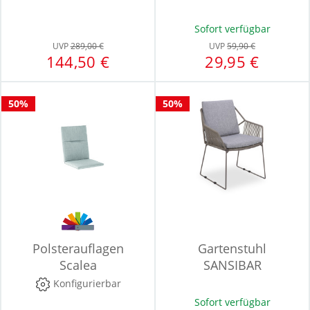
Sofort verfügbar
UVP
289,00 €
UVP
59,90 €
144,50 €
29,95 €
50%
50%
Polsterauflagen
Gartenstuhl
Scalea
SANSIBAR
STOCKHOLM
Konfigurierbar
Sofort verfügbar