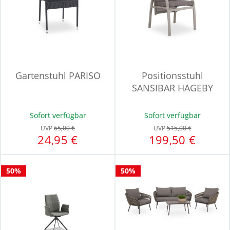
Gartenstuhl PARISO
Positionsstuhl
SANSIBAR HAGEBY
Sofort verfügbar
Sofort verfügbar
UVP
65,00 €
UVP
515,00 €
24,95 €
199,50 €
50%
50%