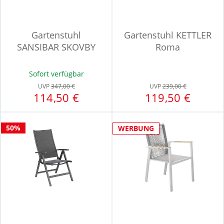
Gartenstuhl
Gartenstuhl KETTLER
SANSIBAR SKOVBY
Roma
Sofort verfügbar
UVP
347,00 €
UVP
239,00 €
114,50 €
119,50 €
50%
WERBUNG