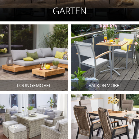
LOUNGEMÖBEL
BALKONMÖBEL