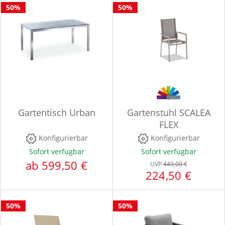
50%
50%
Gartentisch Urban
Gartenstuhl SCALEA
FLEX
Konfigurierbar
Konfigurierbar
Sofort verfügbar
Sofort verfügbar
ab 599,50 €
UVP
449,00 €
224,50 €
50%
50%