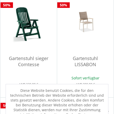
50%
50%
Gartenstuhl sieger
Gartenstuhl
Comtesse
LISSABON
Sofort verfügbar
UVP
239,00 €
UVP
289,00 €
119,50 €
144,50 €
Diese Website benutzt Cookies, die für den
technischen Betrieb der Website erforderlich sind und
stets gesetzt werden. Andere Cookies, die den Komfort
bei Benutzung dieser Website erhöhen oder der
50%
50%
Statistik dienen, werden nur mit Ihrer Zustimmung