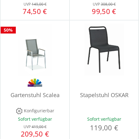
UVP
149,00 €
UVP
308,00 €
74,50 €
99,50 €
50%
Gartenstuhl Scalea
Stapelstuhl OSKAR
Konfigurierbar
Sofort verfügbar
Sofort verfügbar
119,00 €
UVP
419,00 €
209,50 €