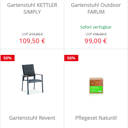
Gartenstuhl KETTLER
Gartenstuhl Outdoor
SIMPLY
FARUM
Sofort verfügbar
UVP
219,00 €
UVP
198,00 €
109,50 €
99,00 €
50%
50%
Gartenstuhl Revent
Pflegeset Naturöl