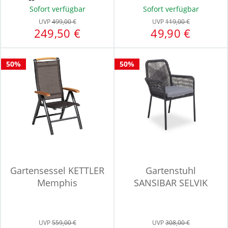
Sofort verfügbar
Sofort verfügbar
UVP
499,00 €
UVP
119,00 €
249,50 €
49,90 €
50%
50%
Gartensessel KETTLER
Gartenstuhl
Memphis
SANSIBAR SELVIK
UVP
559,00 €
UVP
308,00 €