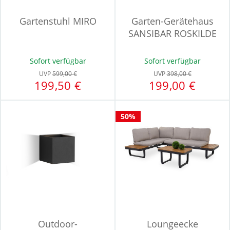
Gartenstuhl MIRO
Garten-Gerätehaus
SANSIBAR ROSKILDE
Sofort verfügbar
Sofort verfügbar
UVP
599,00 €
UVP
398,00 €
199,50 €
199,00 €
50%
Outdoor-
Loungeecke