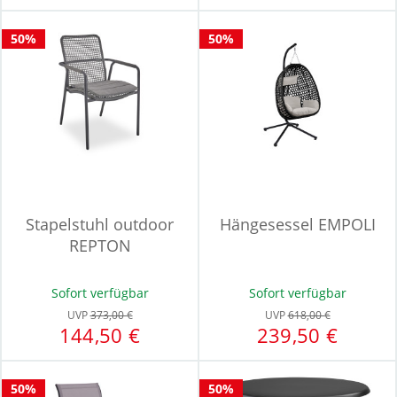
50%
50%
Stapelstuhl outdoor
Hängesessel EMPOLI
REPTON
Sofort verfügbar
Sofort verfügbar
UVP
373,00 €
UVP
618,00 €
144,50 €
239,50 €
50%
50%