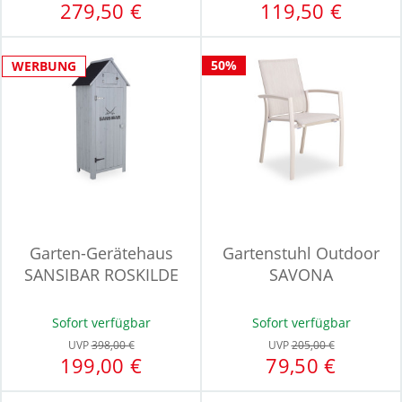
279,50 €
119,50 €
50%
WERBUNG
Garten-Gerätehaus
Gartenstuhl Outdoor
SANSIBAR ROSKILDE
SAVONA
Sofort verfügbar
Sofort verfügbar
UVP
398,00 €
UVP
205,00 €
199,00 €
79,50 €