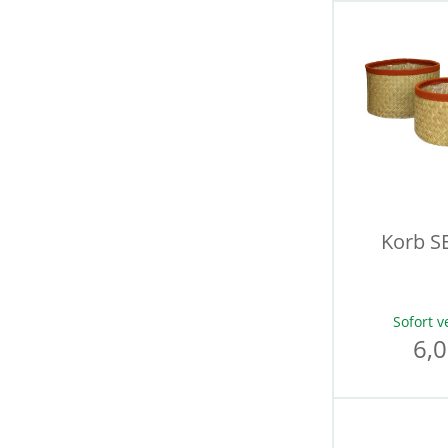
Korb S
Sofort v
6,0