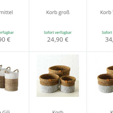
mittel
Korb groß
Korb
erfügbar
Sofort verfügbar
Sofort
90 €
24,90 €
34
 Gili
Korb
K