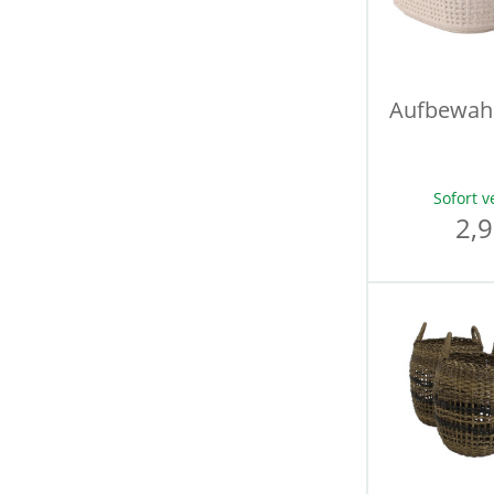
Aufbewah
Sofort v
2,9