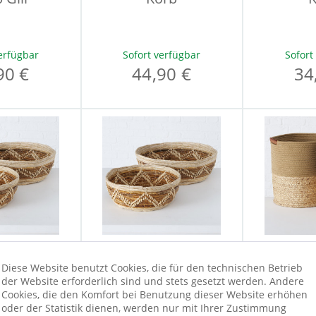
erfügbar
Sofort verfügbar
Sofort
90 €
44,90 €
34
Diese Website benutzt Cookies, die für den technischen Betrieb
 MARAI
Schale MARAI
Korb
der Website erforderlich sind und stets gesetzt werden. Andere
Cookies, die den Komfort bei Benutzung dieser Website erhöhen
oder der Statistik dienen, werden nur mit Ihrer Zustimmung