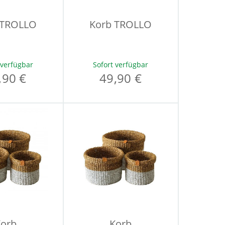
 TROLLO
Korb TROLLO
 verfügbar
Sofort verfügbar
,90 €
49,90 €
orb
Korb