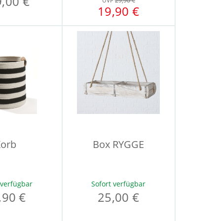
,00 €
UVP
29,90 €
19,90 €
orb
Box RYGGE
 verfügbar
Sofort verfügbar
,90 €
25,00 €