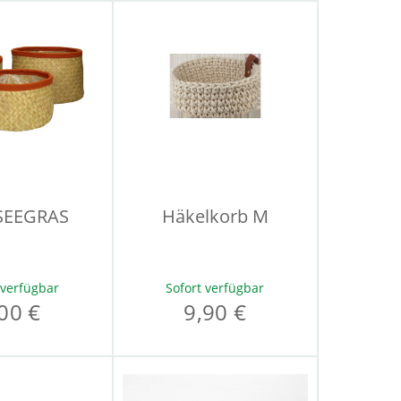
SEEGRAS
Häkelkorb M
 verfügbar
Sofort verfügbar
00 €
9,90 €