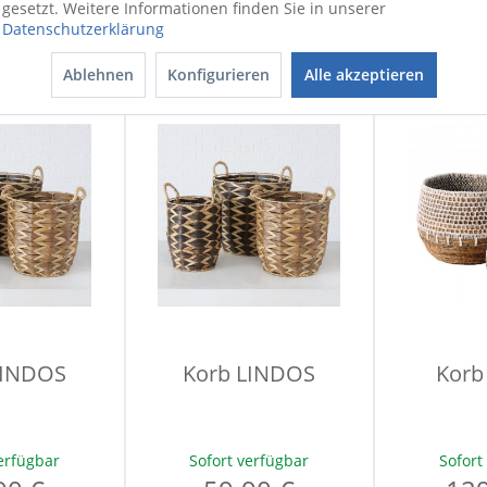
gesetzt. Weitere Informationen finden Sie in unserer
erfügbar
Datenschutzerklärung
Sofort verfügbar
Sofort
90 €
69,90 €
34
Ablehnen
Konfigurieren
Alle akzeptieren
LINDOS
Korb LINDOS
Korb
erfügbar
Sofort verfügbar
Sofort