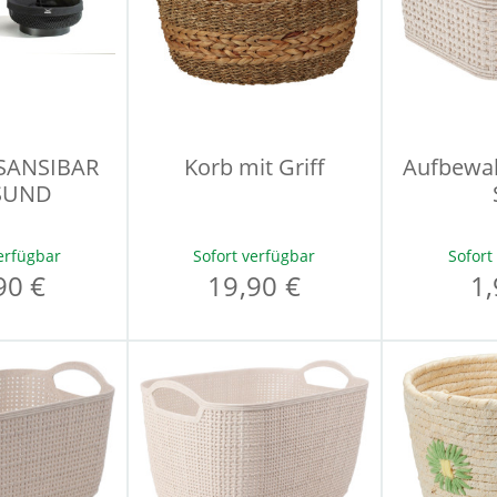
 SANSIBAR
Korb mit Griff
Aufbewa
SUND
erfügbar
Sofort verfügbar
Sofort
90 €
19,90 €
1,