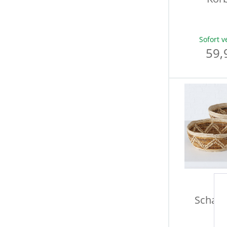
Sofort v
59,
Schale