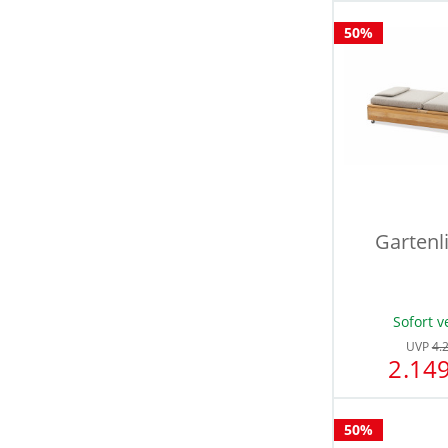
50%
Gartenli
Sofort v
UVP
4.
2.149
50%