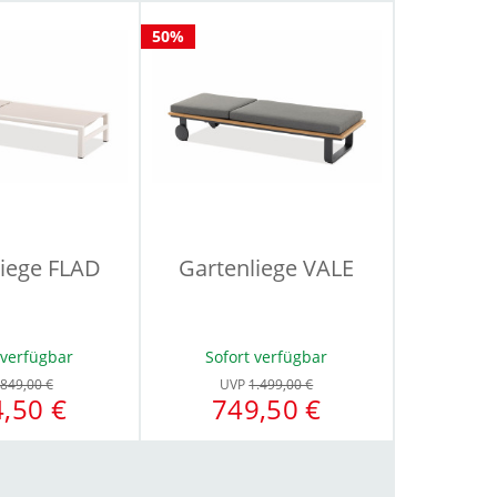
50%
liege FLAD
Gartenliege VALE
 verfügbar
Sofort verfügbar
849,00 €
UVP
1.499,00 €
,50 €
749,50 €