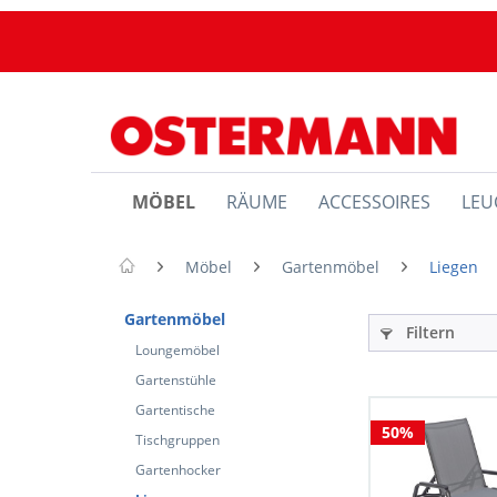
MÖBEL
RÄUME
ACCESSOIRES
LEU
Möbel
Gartenmöbel
Liegen
Gartenmöbel
Filtern
Loungemöbel
Gartenstühle
Gartentische
50%
Tischgruppen
Gartenhocker