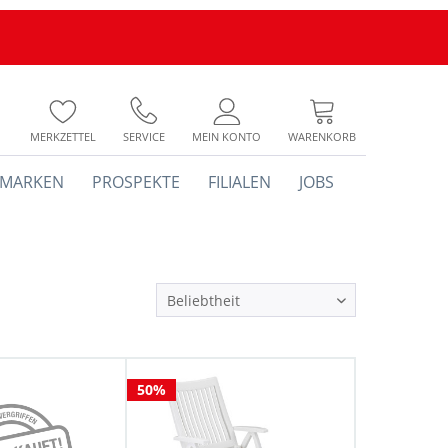
MERKZETTEL
SERVICE
MEIN KONTO
WARENKORB
MARKEN
PROSPEKTE
FILIALEN
JOBS
50%