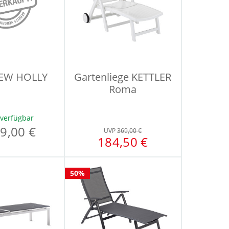
NEW HOLLY
Gartenliege KETTLER
Roma
 verfügbar
9,00 €
UVP
369,00 €
184,50 €
50%