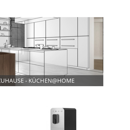
ZUHAUSE - KÜCHEN@HOME