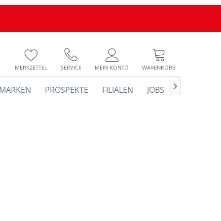
MERKZETTEL
SERVICE
MEIN KONTO
WARENKORB

MARKEN
PROSPEKTE
FILIALEN
JOBS