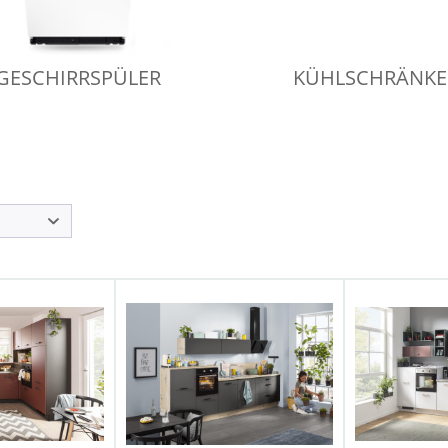
GESCHIRRSPÜLER
KÜHLSCHRÄNKE