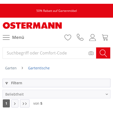
50% Rabatt auf Gartenmöbel
Menü
Garten
Gartentische
Filtern
1
von
5