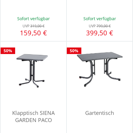
Sofort verfügbar
Sofort verfügbar
UVP
319,00 €
UVP
799,00 €
159,50 €
399,50 €
50%
50%
Klapptisch SIENA
Gartentisch
GARDEN PACO