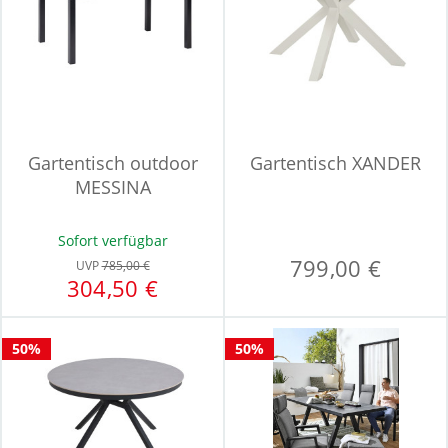
Gartentisch outdoor
Gartentisch XANDER
MESSINA
Sofort verfügbar
799,00 €
UVP
785,00 €
304,50 €
50%
50%