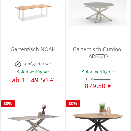
Gartentisch NOAH
Gartentisch Outdoor
AREZZO
Konfigurierbar
Sofort verfügbar
Sofort verfügbar
ab 1.349,50 €
UVP
2.267,00 €
879,50 €
50%
50%