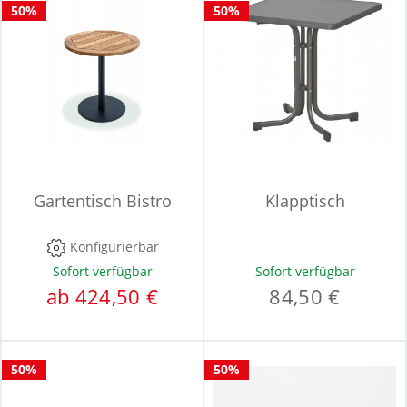
50%
50%
Gartentisch Bistro
Klapptisch
Konfigurierbar
Sofort verfügbar
Sofort verfügbar
ab 424,50 €
84,50 €
50%
50%