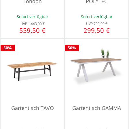
London
POLYTEC
Sofort verfügbar
Sofort verfügbar
UVP
1.443,00 €
UVP
799,00 €
559,50 €
299,50 €
50%
50%
Gartentisch TAVO
Gartentisch GAMMA