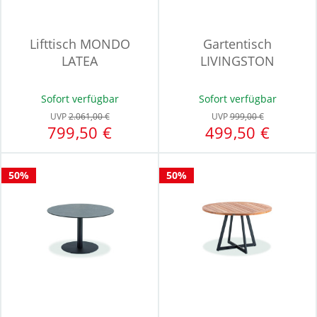
Lifttisch MONDO
Gartentisch
LATEA
LIVINGSTON
Sofort verfügbar
Sofort verfügbar
UVP
2.061,00 €
UVP
999,00 €
799,50 €
499,50 €
50%
50%