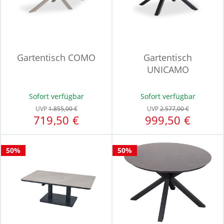
Gartentisch COMO
Gartentisch
UNICAMO
Sofort verfügbar
Sofort verfügbar
UVP
1.855,00 €
UVP
2.577,00 €
719,50 €
999,50 €
50%
50%