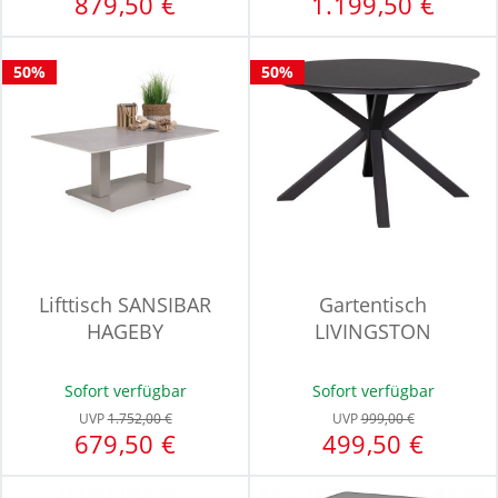
879,50 €
1.199,50 €
50%
50%
Lifttisch SANSIBAR
Gartentisch
HAGEBY
LIVINGSTON
Sofort verfügbar
Sofort verfügbar
UVP
1.752,00 €
UVP
999,00 €
679,50 €
499,50 €