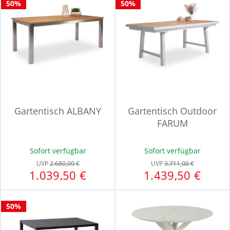
50%
50%
Gartentisch ALBANY
Gartentisch Outdoor
FARUM
Sofort verfügbar
Sofort verfügbar
UVP
2.680,00 €
UVP
3.711,00 €
1.039,50 €
1.439,50 €
50%