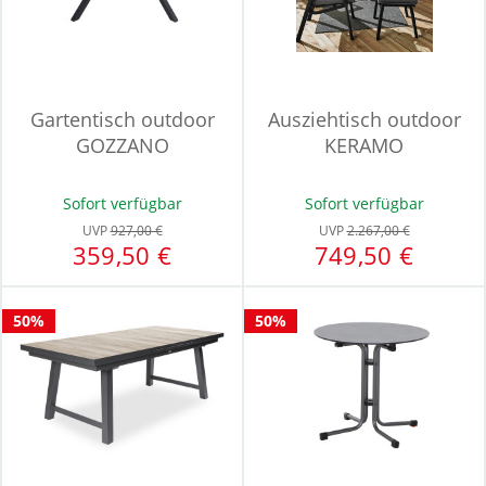
Gartentisch outdoor
Ausziehtisch outdoor
GOZZANO
KERAMO
Sofort verfügbar
Sofort verfügbar
UVP
927,00 €
UVP
2.267,00 €
359,50 €
749,50 €
50%
50%