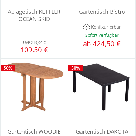
Ablagetisch KETTLER
Gartentisch Bistro
OCEAN SKID
Konfigurierbar
Sofort verfügbar
ab 424,50 €
UVP
219,00 €
109,50 €
50%
50%
Gartentisch WOODIE
Gartentisch DAKOTA