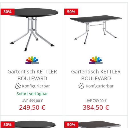
50%
50%
Gartentisch KETTLER
Gartentisch KETTLER
BOULEVARD
BOULEVARD
Konfigurierbar
Konfigurierbar
Sofort verfügbar
UVP
499,00 €
UVP
769,00 €
249,50 €
384,50 €
50%
50%