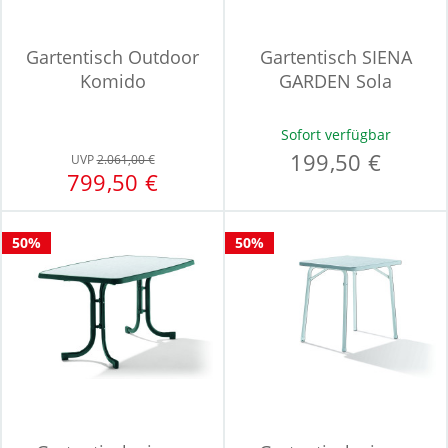
Gartentisch Outdoor
Gartentisch SIENA
Komido
GARDEN Sola
Sofort verfügbar
199,50 €
UVP
2.061,00 €
799,50 €
50%
50%