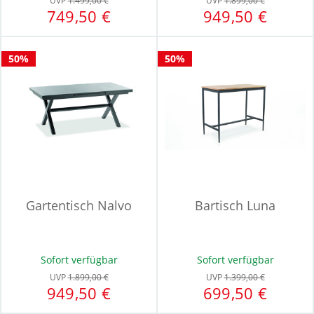
UVP
1.499,00 €
UVP
1.899,00 €
749,50 €
949,50 €
50%
50%
Gartentisch Nalvo
Bartisch Luna
Sofort verfügbar
Sofort verfügbar
UVP
1.899,00 €
UVP
1.399,00 €
949,50 €
699,50 €