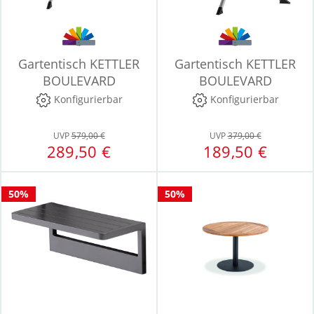
Gartentisch KETTLER
Gartentisch KETTLER
BOULEVARD
BOULEVARD
Konfigurierbar
Konfigurierbar
UVP
579,00 €
UVP
379,00 €
289,50 €
189,50 €
50%
50%