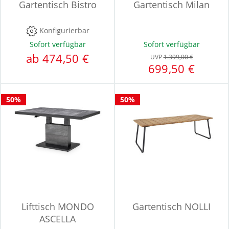
Gartentisch Bistro
Gartentisch Milan
Konfigurierbar
Sofort verfügbar
Sofort verfügbar
ab 474,50 €
UVP
1.399,00 €
699,50 €
50%
50%
Lifttisch MONDO
Gartentisch NOLLI
ASCELLA