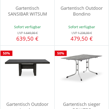
Gartentisch
Gartentisch Outdoor
SANSIBAR WITSUM
Bondino
Sofort verfügbar
Sofort verfügbar
UVP
1.649,00 €
UVP
1.236,00 €
639,50 €
479,50 €
50%
50%
Gartentisch Outdoor
Gartentisch sieger