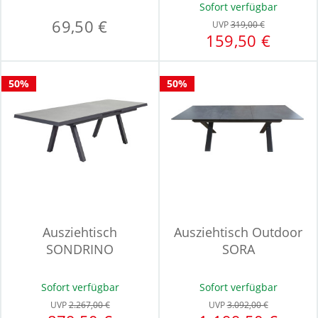
Sofort verfügbar
69,50 €
UVP
319,00 €
159,50 €
50%
50%
Ausziehtisch
Ausziehtisch Outdoor
SONDRINO
SORA
Sofort verfügbar
Sofort verfügbar
UVP
2.267,00 €
UVP
3.092,00 €