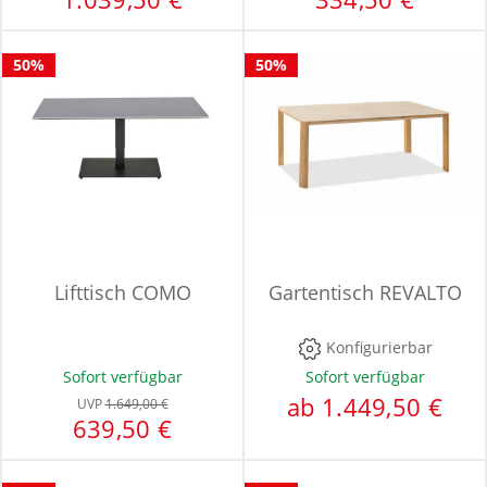
50%
50%
Lifttisch COMO
Gartentisch REVALTO
Konfigurierbar
Sofort verfügbar
Sofort verfügbar
ab 1.449,50 €
UVP
1.649,00 €
639,50 €