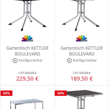
Gartentisch KETTLER
Gartentisch KETTLER
BOULEVARD
BOULEVARD
Konfigurierbar
Konfigurierbar
UVP
459,00 €
UVP
379,00 €
229,50 €
189,50 €
50%
50%