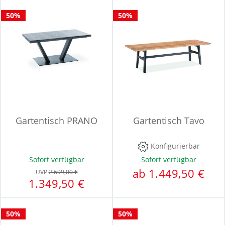
50%
50%
Gartentisch PRANO
Gartentisch Tavo
Konfigurierbar
Sofort verfügbar
Sofort verfügbar
ab 1.449,50 €
UVP
2.699,00 €
1.349,50 €
50%
50%