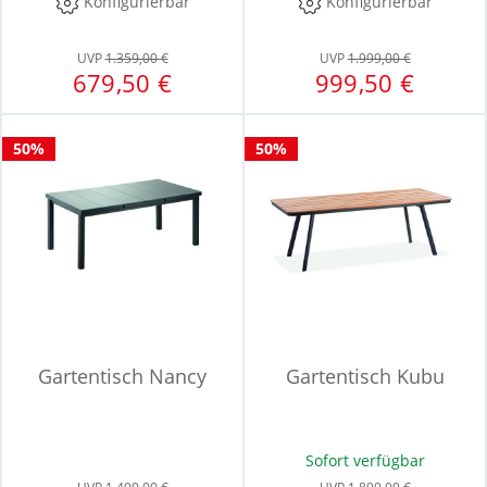
Konfigurierbar
Konfigurierbar
UVP
1.359,00 €
UVP
1.999,00 €
679,50 €
999,50 €
50%
50%
Gartentisch Nancy
Gartentisch Kubu
Sofort verfügbar