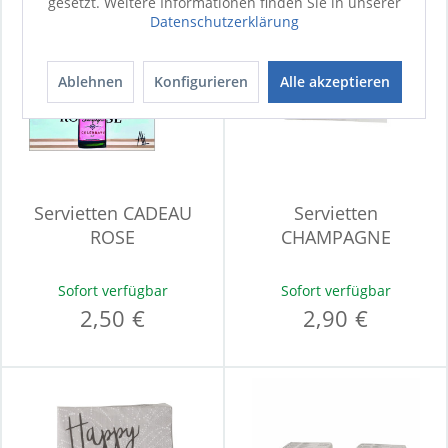
gesetzt. Weitere Informationen finden Sie in unserer
Datenschutzerklärung
Ablehnen
Konfigurieren
Alle akzeptieren
Servietten CADEAU
Servietten
ROSE
CHAMPAGNE
Sofort verfügbar
Sofort verfügbar
2,50 €
2,90 €