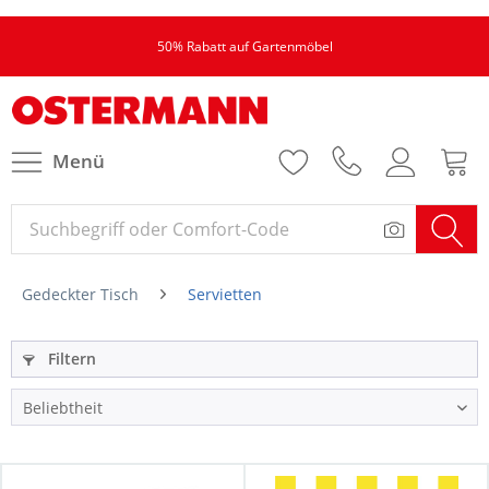
50% Rabatt auf Gartenmöbel
Menü
Gedeckter Tisch
Servietten
Filtern