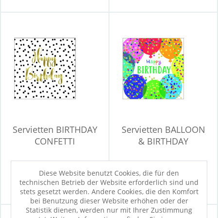
Servietten BIRTHDAY
Servietten BALLOON
CONFETTI
& BIRTHDAY
Sofort verfügbar
Sofort verfügbar
Diese Website benutzt Cookies, die für den
2,50 €
2,50 €
technischen Betrieb der Website erforderlich sind und
stets gesetzt werden. Andere Cookies, die den Komfort
bei Benutzung dieser Website erhöhen oder der
Statistik dienen, werden nur mit Ihrer Zustimmung