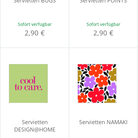
Servietten BUGS
Servietten POINTS
Sofort verfügbar
Sofort verfügbar
2,90 €
2,90 €
Servietten
Servietten NAMAKI
DESIGN@HOME
COOL TO CARE