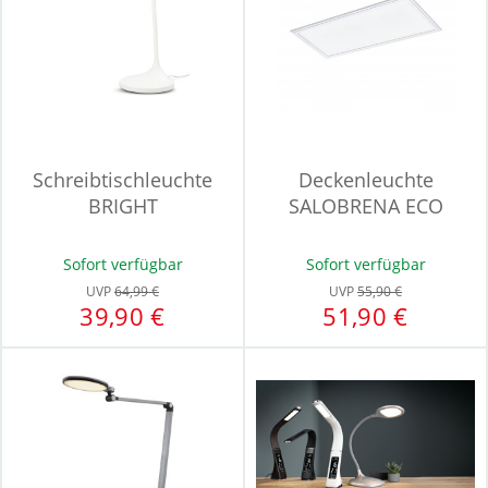
Schreibtischleuchte
Deckenleuchte
BRIGHT
SALOBRENA ECO
Sofort verfügbar
Sofort verfügbar
UVP
64,99 €
UVP
55,90 €
39,90 €
51,90 €