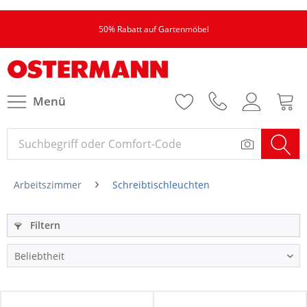
50% Rabatt auf Gartenmöbel
Menü
Arbeitszimmer
Schreibtischleuchten
Filtern